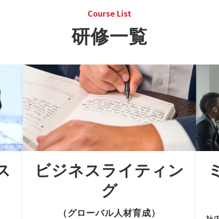
Course List
研修一覧
ス
ビジネスライティン
グ
（グローバル人材育成）
社