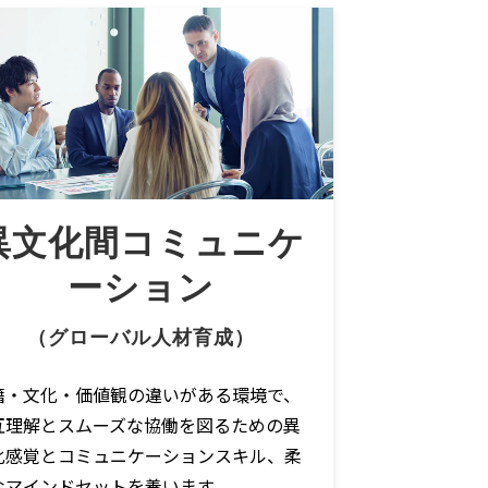
異文化間コミュニケ
ーション
（グローバル人材育成）
籍・文化・価値観の違いがある環境で、
互理解とスムーズな協働を図るための異
化感覚とコミュニケーションスキル、柔
なマインドセットを養います。