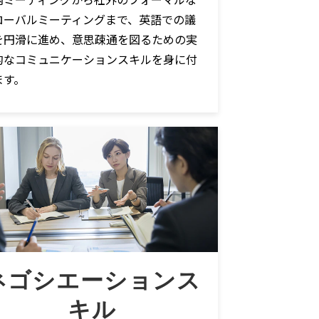
ローバルミーティングまで、英語での議
を円滑に進め、意思疎通を図るための実
的なコミュニケーションスキルを身に付
ます。
ネゴシエーションス
キル