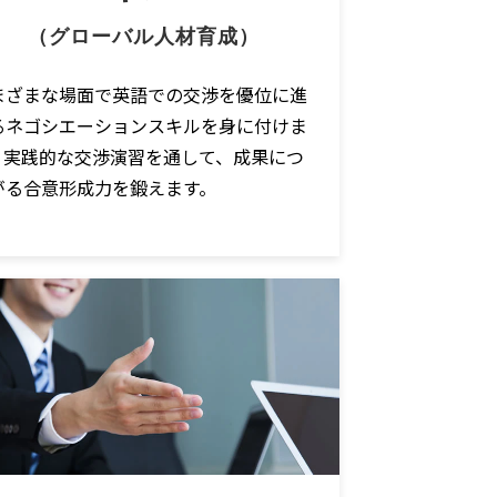
（グローバル人材育成）
まざまな場面で英語での交渉を優位に進
るネゴシエーションスキルを身に付けま
。実践的な交渉演習を通して、成果につ
がる合意形成力を鍛えます。