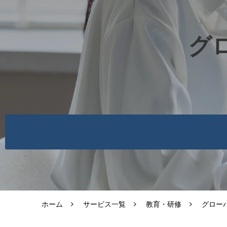
グ
ホーム
サービス一覧
教育・研修
グロー