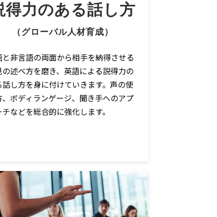
説得力のある話し方
（グローバル人材育成）
語と非言語の両面から相手を納得させる
見の述べ方を磨き、英語による説得力の
る話し方を身に付けていきます。声の使
方、ボディランゲージ、聞き手へのアプ
ーチなどを総合的に強化します。