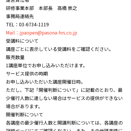
研修事業本部 本部長 高橋 崇之
事務局連絡先
TEL：03-6734-1119
Mail：jpaopen@pasona-hrs.co.jp
受講料について
講座ごとに表示している受講料をご確認ください。
販売数量
1講座単位でお申し込みいただけます。
サービス提供の時期
お申し込みいただいた講座開催日時。
ただし、下記「開催判断について」に記載のとおり、最
少催行人数に達しない場合はサービスの提供ができない
場合があります。
開催判断について
各講座の最少催行人数と開講判断については、各講座の
詳細ページにてご確認ください。また、その他諸事情に