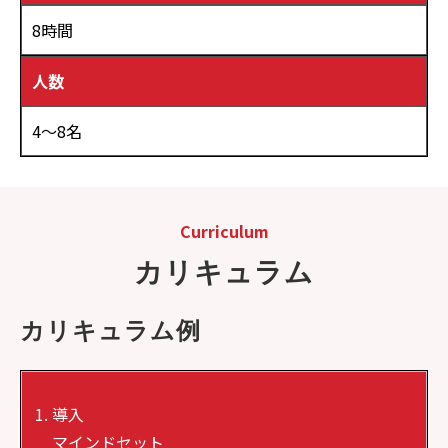
8時間
人数
4～8名
Curriculum
カリキュラム
カリキュラム例
導入
マインドセット