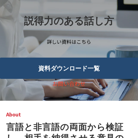
説得力のある話し方
詳しい資料はこちら
資料ダウンロード一覧
お問い合わせ
About
言語と非言語の両面から検証