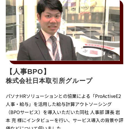
【人事BPO】
株式会社日本取引所グループ 
パソナHRソリューションとの協業による「ProActiveE2
人事・給与」を活用した給与計算アウトソーシング
（BPOサービス）を導入いただいた同社 人事部 課長 岩
本 充 様にインタビューを行い、サービス導入の背景や評
価などについて伺いました。