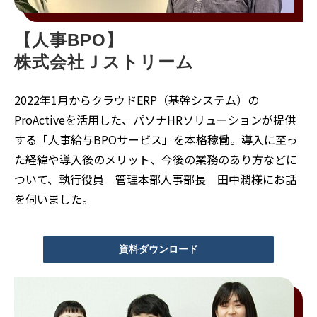
【人事BPO】
株式会社Ｊストリーム
2022年1月からクラウドERP（基幹システム）の
ProActiveを活用した、パソナHRソリューションが提供
する「人事給与BPOサービス」を本格稼働。導入に至っ
た経緯や導入後のメリット、今後の業務のあり方などに
ついて、執行役員 管理本部人事部長 田中潤様にお話
を伺いました。
資料ダウンロード