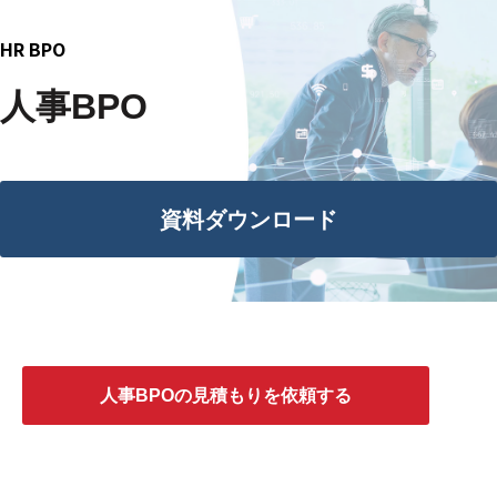
HR BPO
人事BPO
資料ダウンロード
人事BPOの見積もりを依頼する