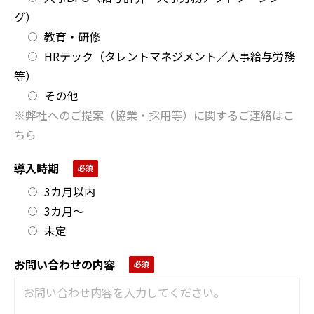
グ）
教育・研修
HRテック（タレントマネジメント／人事給与労務
等）
その他
※弊社へのご提案（協業・採用等）に関するご連絡はこ
ちら
導入時期
3カ月以内
3カ月～
未定
お問い合わせの内容