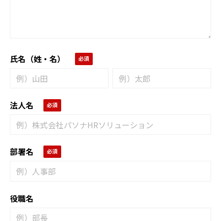
氏名（姓・名）
法人名
部署名
役職名