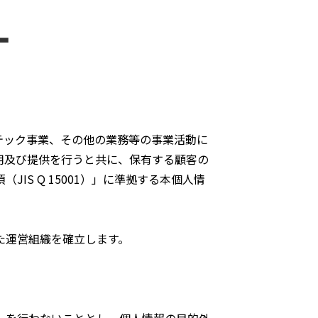
ー
テック事業、その他の業務等の事業活動に
用及び提供を行うと共に、保有する顧客の
S Q 15001）」に準拠する本個人情
た運営組織を確立します。