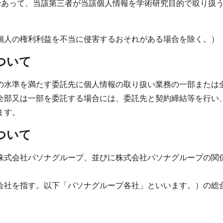
合であって、当該第三者が当該個人情報を学術研究目的で取り扱
個人の権利利益を不当に侵害するおそれがある場合を除く。）
ついて
の水準を満たす委託先に個人情報の取り扱い業務の一部または
全部又は一部を委託する場合には、委託先と契約締結等を行い
ます。
ついて
式会社パソナグループ、並びに株式会社パソナグループの関
会社を指す。以下「パソナグループ各社」といいます。）の総