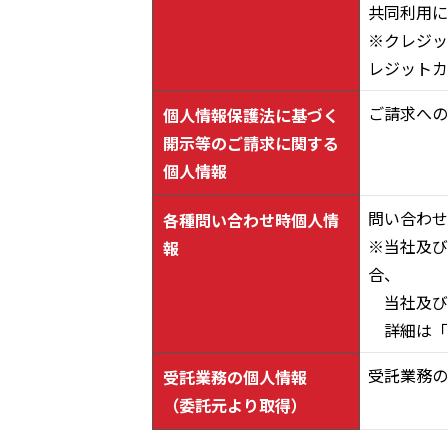
共同利用に
※クレジッ
レジットカ
ご請求への
個人情報保護法に基づく
開示等のご請求に関する
個人情報
問い合わせ
各種問い合わせ時個人情
※当社及び
報
合、
当社及び
詳細は「4
受託業務の
受託業務の個人情報
（委託元より取得）