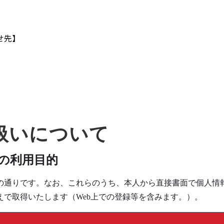
せ先】
扱いについて
報の利用目的
の通りです。なお、これらのうち、本人から直接書面で個人情
で取得いたします（Web上での登録等を含みます。）。