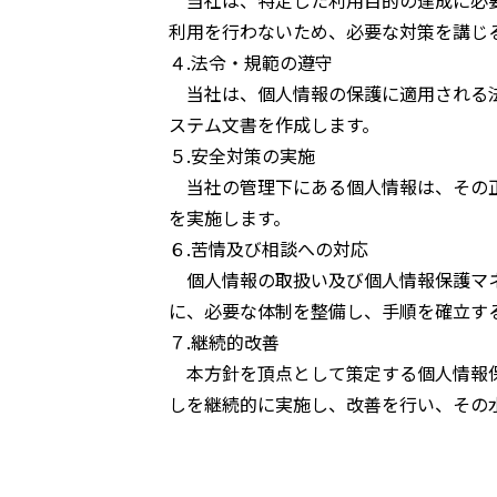
当社は、特定した利用目的の達成に必要
利用を行わないため、必要な対策を講じ
４.法令・規範の遵守
当社は、個人情報の保護に適用される法
ステム文書を作成します。
５.安全対策の実施
当社の管理下にある個人情報は、その正
を実施します。
６.苦情及び相談への対応
個人情報の取扱い及び個人情報保護マネ
に、必要な体制を整備し、手順を確立す
７.継続的改善
本方針を頂点として策定する個人情報保
しを継続的に実施し、改善を行い、その