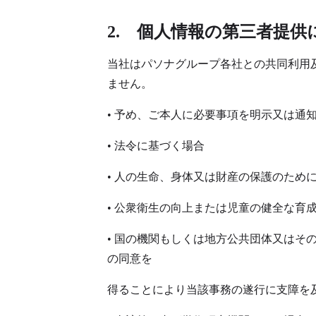
2. 個人情報の第三者提供
当社はパソナグループ各社との共同利用
ません。
• 予め、ご本人に必要事項を明示又は通
• 法令に基づく場合
• 人の生命、身体又は財産の保護のため
• 公衆衛生の向上または児童の健全な
• 国の機関もしくは地方公共団体又は
の同意を
得ることにより当該事務の遂行に支障を