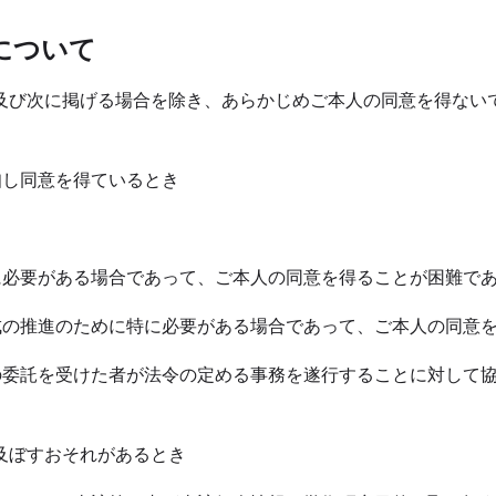
について
及び次に掲げる場合を除き、あらかじめご本人の同意を得ない
知し同意を得ているとき
に必要がある場合であって、ご本人の同意を得ることが困難で
育成の推進のために特に必要がある場合であって、ご本人の同意
その委託を受けた者が法令の定める事務を遂行することに対して
及ぼすおそれがあるとき