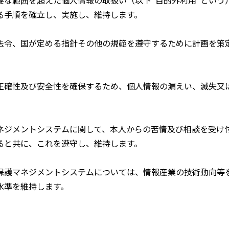
な範囲を超えた個人情報の取扱い（以下“目的外利用”という
る手順を確立し、実施し、維持します。
令、国が定める指針その他の規範を遵守するために計画を策
確性及び安全性を確保するため、個人情報の漏えい、滅失又
ジメントシステムに関して、本人からの苦情及び相談を受け
ると共に、これを遵守し、維持します。
護マネジメントシステムについては、情報産業の技術動向等
水準を維持します。