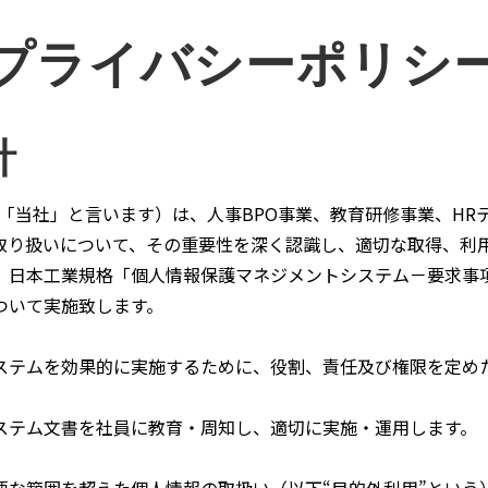
プライバシーポリシ
針
「当社」と言います）は、人事BPO事業、教育研修事業、HR
取り扱いについて、その重要性を深く認識し、適切な取得、利
本工業規格「個人情報保護マネジメントシステム－要求事項（JI
ついて実施致します。
テムを効果的に実施するために、役割、責任及び権限を定め
テム文書を社員に教育・周知し、適切に実施・運用します。