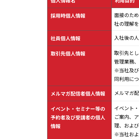
個人情報名
利用目的
面接のため
採用時個人情報
社の理解を
入社後の人
社員個人情報
取引先とし
取引先個人情報
管理業務、
※当社及び
同利用につ
メルマガ配
メルマガ配信者個人情報
イベント・
イベント・セミナー等の
ご案内、ア
予約者及び受講者の個人
理、および
情報
※当社およ