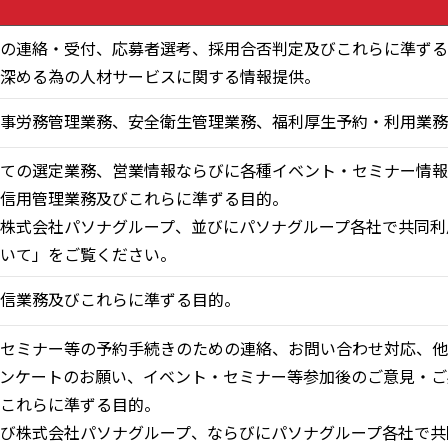
の連絡・受付、応募者選考、採用合否判定及びこれらに準ずる
深める為の人材サービスに関する情報提供。
事労務管理業務、安全衛生管理業務、福利厚生予約・利用業務
ての選定業務、営業情報ならびに各種イベント・セミナー情報
信用管理業務及びこれらに準ずる目的。
株式会社パソナグループ、並びにパソナグループ各社で共同利用
いて」をご覧ください。
信業務及びこれらに準ずる目的。
セミナー等の予約手続きのための連絡、お問い合わせ対応、他
ンケートのお願い、イベント・セミナー等参加後のご意見・ご
これらに準ずる目的。
び株式会社パソナグループ、ならびにパソナグループ各社で共同