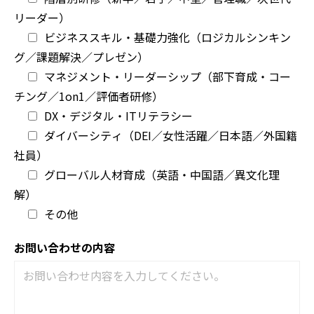
リーダー）
ビジネススキル・基礎力強化（ロジカルシンキン
グ／課題解決／プレゼン）
マネジメント・リーダーシップ（部下育成・コー
チング／1on1／評価者研修）
DX・デジタル・ITリテラシー
ダイバーシティ（DEI／女性活躍／日本語／外国籍
社員）
グローバル人材育成（英語・中国語／異文化理
解）
その他
お問い合わせの内容