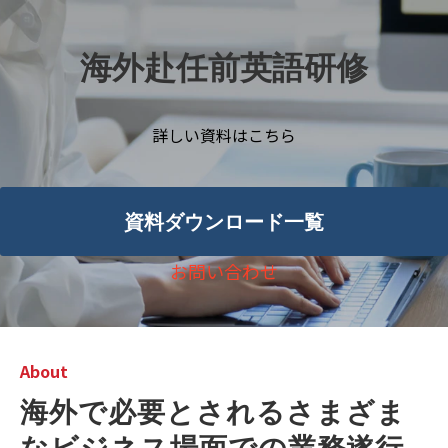
海外赴任前英語研修
詳しい資料はこちら
資料ダウンロード一覧
お問い合わせ
About
海外で必要とされるさまざま