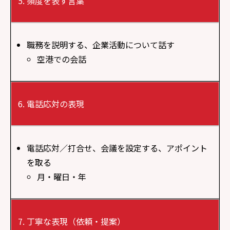
頻度を表す言葉
職務を説明する、企業活動について話す
空港での会話
電話応対の表現
電話応対／打合せ、会議を設定する、アポイント
を取る
月・曜日・年
丁寧な表現（依頼・提案）