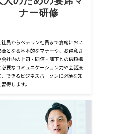
大人のための宴席マ
ナー研修
⼊社員からベテラン社員まで宴席におい
必要となる基本的なマナーや、お得意さ
や会社内の上司・同僚・部下との信頼構
に必要なコミュニケーション⼒や会話法
ど、できるビジネスパーソンに必須な知
を習得します。