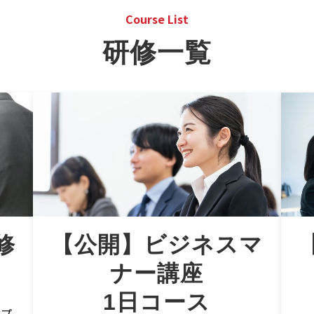
Course List
研修一覧
修
【公開】ビジネスマ
ナー講座
1日コース
ルプ