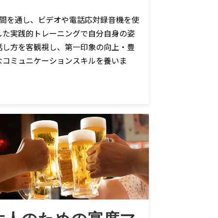
日間を通し、ビデオや電話応対録音機を使
した実践的トレーニングで自分自身の姿
話し方を客観視し、第一印象の向上・豊
なコミュニケーションスキルを養いま
。