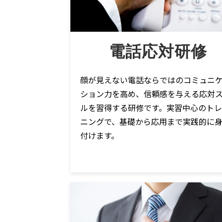
電話応対研修
顔が見えない電話ならではのコミュニ
ション力を高め、信頼感を与える応対
ルを習得する研修です。実習中心のト
ニングで、基礎から応用まで実践的に
付けます。