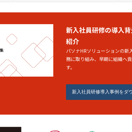
新入社員研修の導入背
紹介
パソナHRソリューションの新
務に取り組み、早期に組織へ貢
す。
新入社員研修導入事例をダ