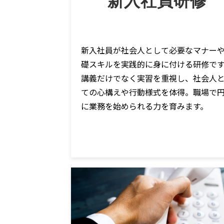
新入社員研修 
新入社員が社会人として必要なマナー
礎スキルを実践的に身に付ける研修で
講義だけでなく実習を重視し、社会人
ての心構えや行動様式を体得。職場で
に業務を始められる力を育みます。