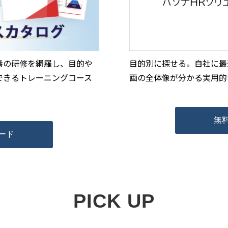
番の研修を網羅し、目的や
目的別に探せる。自社に最
できるトレーニングコース
画の全体像が分かる実用的
無
ード
PICK UP