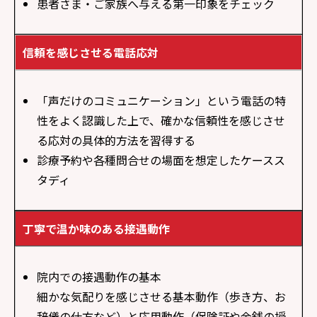
患者さま・ご家族へ与える第一印象をチェック
信頼を感じさせる電話応対
「声だけのコミュニケーション」という電話の特
性をよく認識した上で、確かな信頼性を感じさせ
る応対の具体的方法を習得する
診療予約や各種問合せの場面を想定したケースス
タディ
丁寧で温か味のある接遇動作
院内での接遇動作の基本
細かな気配りを感じさせる基本動作（歩き方、お
辞儀の仕方など）と応用動作（保険証や金銭の授