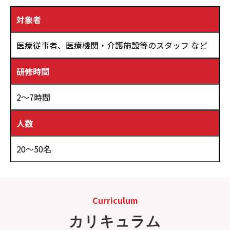
対象者
医療従事者、医療機関・介護施設等のスタッフ など
研修時間
2～7時間
人数
20～50名
Curriculum
カリキュラム