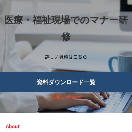
医療・福祉現場でのマナー研
修
詳しい資料はこちら
資料ダウンロード一覧
お問い合わせ
About