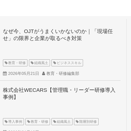
なぜ今、OJTがうまくいかないのか｜「現場任
せ」の限界と企業が取るべき対策
教育・研修
組織風土
ビジネススキル
2026年05月21日
教育・研修編集部
株式会社WECARS【管理職・リーダー研修導入
事例】
導入事例
教育・研修
組織風土
階層別研修