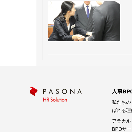
人事BP
私たちの
ばれる理
アラカル
BPOサービ