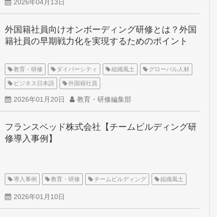
2026年04月13日
外国籍社員向けオンボーディング研修とは？外国
籍社員の早期戦力化を実現するためのポイント
教育・研修
ダイバーシティ
組織風土
グローバル人材
ビジネス日本語
外国籍社員
2026年01月20日
教育・研修編集部
フランスベッド株式会社【チームビルディング研
修導入事例】
導入事例
教育・研修
チームビルディング
組織風土
2026年01月10日