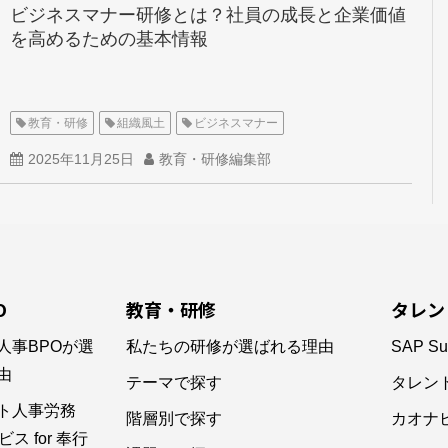
ビジネスマナー研修とは？社員の成長と企業価値
を高めるための基本情報
教育・研修
組織風土
ビジネスマナー
2025年11月25日
教育・研修編集部
O
教育・研修
タレン
人事BPOが選
私たちの研修が選ばれる理由
SAP Su
由
テーマで探す
タレン
ト人事労務
階層別で探す
カオナ
ス for 奉行