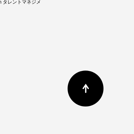
ain タレントマネジメ