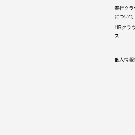
奉行クラ
について
HRクラ
ス
個人情報