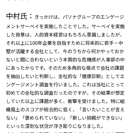
中村氏：
きっかけは、パソナグループのエンゲージ
メントサーベイを実施したことでした。サーベイを実施
した背景は、人的資本経営はもちろん意識しましたが、
それ以上に100年企業を目指すために将来的に若手・中
堅が活躍する会社として、今のうちから何かやっておか
ないと間に合わないという本質的な危機感が人事部の中
にあったからです。そのため多角的な視点で会社の課題
を抽出したいと判断し、全社的な「健康診断」としてエ
ンゲージメント調査を行いました。これは当社にとって
初めての全社的な調査だったのですが、その結果が想定
していた以上に課題が多く、衝撃を受けました。特に組
織風土のスコアが総合的に低く、「言いたいことが言え
ない」「褒められていない」「新しい挑戦ができない」
といった深刻な状況が浮き彫りになりました。