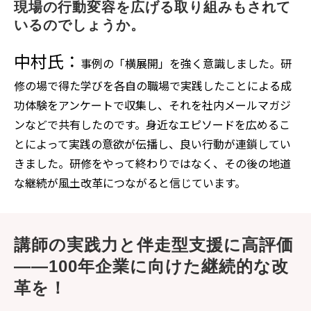
現場の行動変容を広げる取り組みもされて
いるのでしょうか。
中村氏：
事例の「横展開」を強く意識しました。研
修の場で得た学びを各自の職場で実践したことによる成
功体験をアンケートで収集し、それを社内メールマガジ
ンなどで共有したのです。身近なエピソードを広めるこ
とによって実践の意欲が伝播し、良い行動が連鎖してい
きました。研修をやって終わりではなく、その後の地道
な継続が風土改革につながると信じています。
講師の実践力と伴走型支援に高評価
――100年企業に向けた継続的な改
革を！