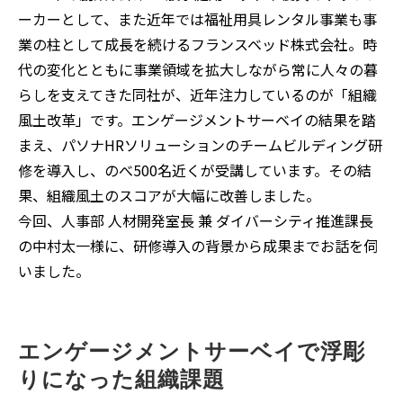
ーカーとして、また近年では福祉用具レンタル事業も事
業の柱として成長を続けるフランスベッド株式会社。時
代の変化とともに事業領域を拡大しながら常に人々の暮
らしを支えてきた同社が、近年注力しているのが「組織
風土改革」です。エンゲージメントサーベイの結果を踏
まえ、パソナHRソリューションのチームビルディング研
修を導入し、のべ500名近くが受講しています。その結
果、組織風土のスコアが大幅に改善しました。
今回、人事部 人材開発室長 兼 ダイバーシティ推進課長
の中村太一様に、研修導入の背景から成果までお話を伺
いました。
エンゲージメントサーベイで浮彫
りになった組織課題