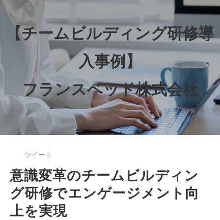
【チームビルディング研修導
入事例】
フランスベッド株式会社
ツイート
意識変革のチームビルディン
グ研修でエンゲージメント向
上を実現