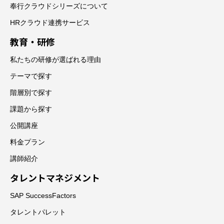
奉行クラウドシリーズについて
HRクラウド連携サービス
教育・研修
私たちの研修が選ばれる理由
テーマで探す
階層別で探す
課題から探す
公開講座
料金プラン
講師紹介
タレントマネジメント
SAP SuccessFactors
タレントパレット