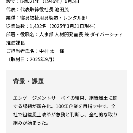
設立：昭和21年（1946年）6月5日
代表：代表取締役社長 池田茂
業種：寝具福祉用具製造・レンタル卸
従業員数：1,432名（2025年3月31日現在）
部署・役職名：人事部 人材開発室長 兼 ダイバーシティ
推進課長
ご担当者氏名：中村 太一様
（取材日：2025年9月）
背景・課題
エンゲージメントサーベイの結果、組織風土に関
する課題が顕在化。100年企業を目指す中で、全
社で組織風土改革が急務と判断し、全社的な取り
組みが始まった。