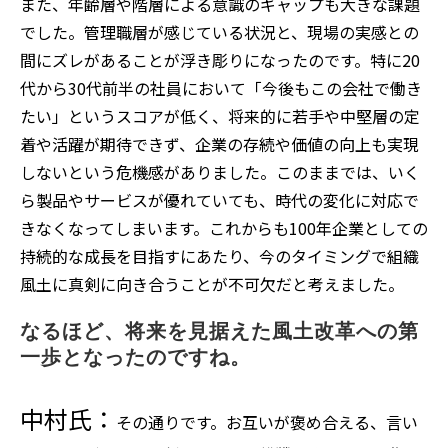
また、年齢層や階層による意識のギャップも大きな課題
でした。管理職層が感じている状況と、現場の実感との
間にズレがあることが浮き彫りになったのです。特に20
代から30代前半の社員において「今後もこの会社で働き
たい」というスコアが低く、将来的に若手や中堅層の定
着や活躍が期待できず、企業の存続や価値の向上も実現
しないという危機感がありました。このままでは、いく
ら製品やサービスが優れていても、時代の変化に対応で
きなくなってしまいます。これからも100年企業としての
持続的な成長を目指すにあたり、今のタイミングで組織
風土に真剣に向き合うことが不可欠だと考えました。
なるほど、将来を見据えた風土改革への第
一歩となったのですね。
中村氏：
その通りです。お互いが褒め合える、言い