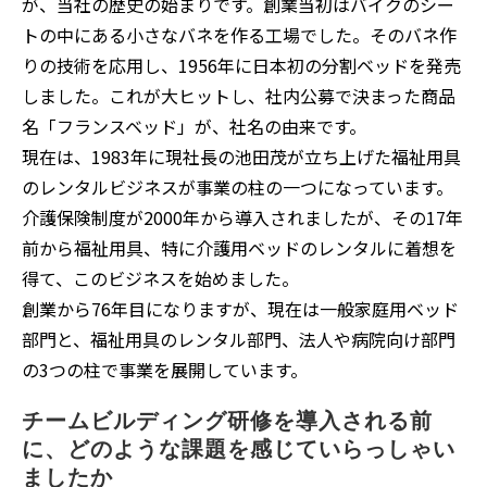
が、当社の歴史の始まりです。創業当初はバイクのシー
トの中にある小さなバネを作る工場でした。そのバネ作
りの技術を応用し、1956年に日本初の分割ベッドを発売
しました。これが大ヒットし、社内公募で決まった商品
名「フランスベッド」が、社名の由来です。
現在は、1983年に現社長の池田茂が立ち上げた福祉用具
のレンタルビジネスが事業の柱の一つになっています。
介護保険制度が2000年から導入されましたが、その17年
前から福祉用具、特に介護用ベッドのレンタルに着想を
得て、このビジネスを始めました。
創業から76年目になりますが、現在は一般家庭用ベッド
部門と、福祉用具のレンタル部門、法人や病院向け部門
の3つの柱で事業を展開しています。
チームビルディング研修を導入される前
に、どのような課題を感じていらっしゃい
ましたか