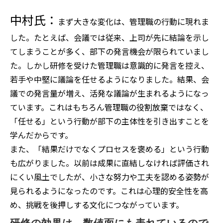
中村氏：
まず大きな変化は、管理職の行動に現れま
した。たとえば、会議では従来、上司が先に結論を示し
てしまうことが多く、部下の発言機会が限られていまし
た。しかし研修を受けた管理職は意識的に発言を控え、
若手や中堅に議論を任せるようになりました。結果、会
議での発言量が増え、活発な議論が生まれるようになっ
ています。これはもちろん管理職の役割放棄ではなく、
「任せる」という行動が部下の主体性を引き出すことを
学んだからです。
また、「結果だけでなくプロセスを褒める」という行動
も広がりました。以前は成果に直結しなければ評価され
にくい風土でしたが、小さな努力や工夫を認める姿勢が
見られるようになったのです。これは心理的安全性を高
め、挑戦を後押しする文化につながっています。