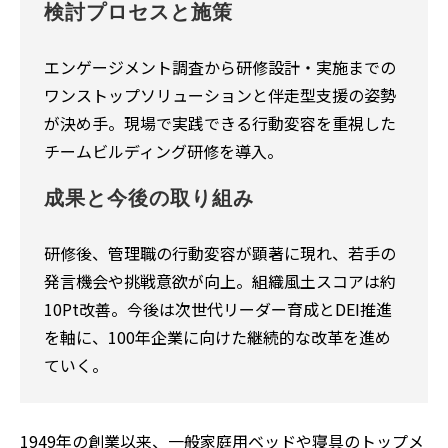
検討プロセスと施策
エンゲージメント調査から研修設計・実施までの
ワンストップソリューションと伴走型支援の姿勢
が決め手。現場で実践できる行動変容を重視した
チームビルディング研修を導入。
成果と今後の取り組み
研修後、管理職の行動変容が顕著に現れ、若手の
発言機会や挑戦意欲が向上。組織風土スコアは約
10Pt改善。今後は次世代リーダー育成とDEI推進
を軸に、100年企業に向けた継続的な改革を進め
ていく。
1949年の創業以来、一般家庭用ベッドや寝具のトップメ