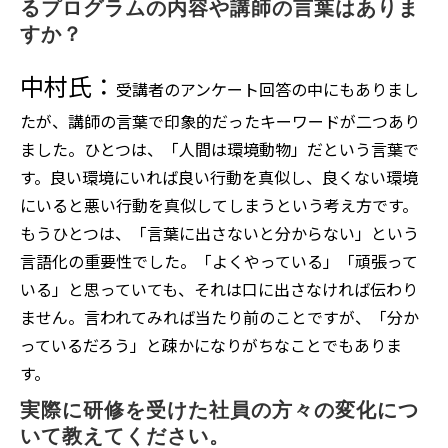
るプログラムの内容や講師の言葉はありま
すか？
中村氏：
受講者のアンケート回答の中にもありまし
たが、講師の言葉で印象的だったキーワードが二つあり
ました。ひとつは、「人間は環境動物」だという言葉で
す。良い環境にいれば良い行動を真似し、良くない環境
にいると悪い行動を真似してしまうという考え方です。
もうひとつは、「言葉に出さないと分からない」という
言語化の重要性でした。「よくやっている」「頑張って
いる」と思っていても、それは口に出さなければ伝わり
ません。言われてみれば当たり前のことですが、「分か
っているだろう」と疎かになりがちなことでもありま
す。
実際に研修を受けた社員の方々の変化につ
いて教えてください。