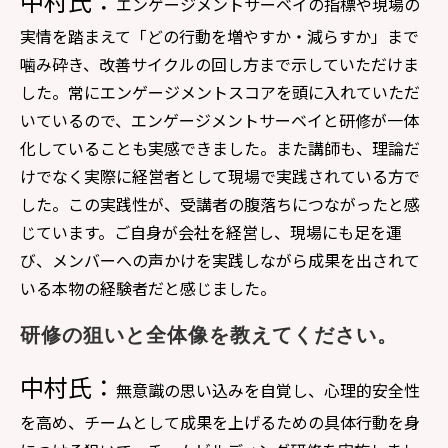
中村氏：
エンゲージメントサーベイの指標や現場の
実情を踏まえて「どの行動を増やすか・減らすか」まで
噛み砕き、改善サイクルの回し方まで示していただけま
した。常にエンゲージメントスコアを頭に入れていただ
いているので、エンゲージメントサーベイと研修が一体
化していることも実感できました。また講師も、理論だ
けでなく実際に経営者として現場で実践されている方で
した。この実践性が、受講者の腹落ちにつながったと感
じています。ご自身が会社を経営し、現場にも足を運
び、メンバーへの声かけを実践しながら成果を出されて
いる本物の経験者だと感じました。
研修の狙いと全体像を教えてください。
中村氏：
無意識の思い込みを自覚し、心理的安全性
を高め、チームとして成果を上げるための具体行動を身