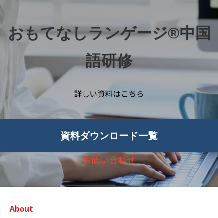
おもてなしランゲージ®中国
語研修
詳しい資料はこちら
資料ダウンロード一覧
お問い合わせ
About