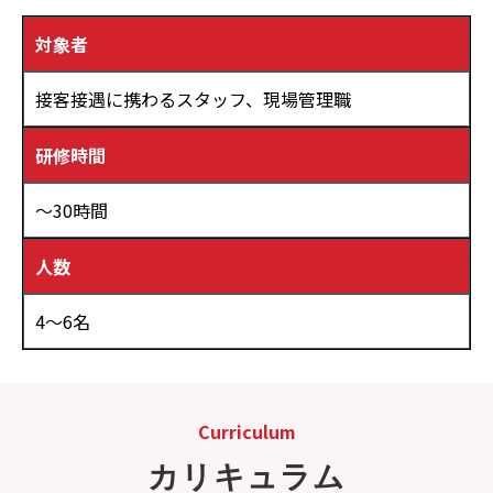
対象者
接客接遇に携わるスタッフ、現場管理職
研修時間
～30時間
人数
4～6名
Curriculum
カリキュラム