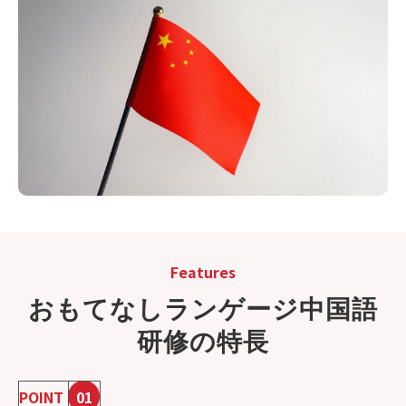
Features
おもてなしランゲージ中国語
研修の特長
POINT
01