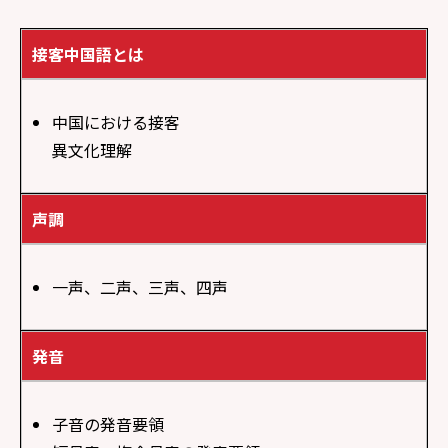
接客中国語とは
中国における接客
異文化理解
声調
一声、二声、三声、四声
発音
子音の発音要領