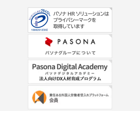
© PASONA HR Solution Inc.