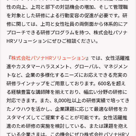
性の向上、上司と部下の対話機会の増加、そして管理職
を対象とした研修による行動変容の促進が必要です。研
修に関しては、上司と女性社員の両側面から体系的にア
プローチできる研修プログラムを持つ、株式会社パソナ
HRソリューションにぜひご相談ください。
『
株式会社パソナHRソリューション
』では、女性活躍推
進やカスタマーハラスメント、グローバル、マネジメン
トなど、企業の多様化するニーズにお応えできる充実の
研修ラインナップをご用意しております。600名を超え
る経験豊富な講師陣を揃えており、幅広い分野の研修に
対応できます。また、8,000社以上の研修実績で培ってき
たノウハウを活かし、企業課題に応じて最適な研修をカ
スタマイズしてご提案することが可能です。女性活躍推
進のため研修の実施を検討している、または課題を抱え
ている企業さまは、この機会にぜひ株式会社パソナHRソ