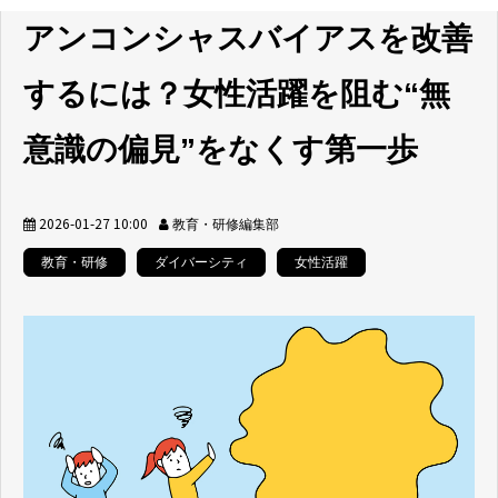
アンコンシャスバイアスを改善
するには？女性活躍を阻む“無
意識の偏見”をなくす第一歩
2026-01-27 10:00
教育・研修編集部
教育・研修
ダイバーシティ
女性活躍