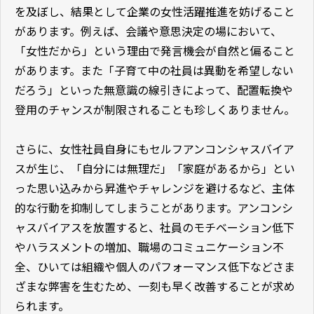
を及ぼし、結果として企業の女性活躍推進を妨げること
があります。例えば、会議や意思決定の場において、
「女性だから」という理由で発言機会が自然と偏ること
があります。また「子育て中の社員は異動を希望しない
だろう」といった無意識の線引きによって、配置転換や
登用のチャンスが制限されることも珍しくありません。
さらに、女性社員自身にもセルフアンコンシャスバイア
スが生じ、「自分には無理だ」「家庭があるから」とい
った思い込みから昇進やチャレンジを避けるなど、主体
的な行動を抑制してしまうことがあります。アンコンシ
ャスバイアスを放置すると、社員のモチベーション低下
やハラスメントの増加、職場のコミュニケーション不
全、ひいては組織や個人のパフォーマンス低下などさま
ざまな弊害を生むため、一刻も早く改善することが求め
られます。