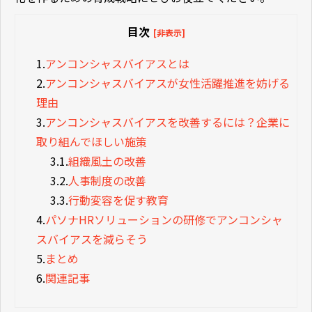
目次
[非表示]
1.
アンコンシャスバイアスとは
2.
アンコンシャスバイアスが女性活躍推進を妨げる
理由
3.
アンコンシャスバイアスを改善するには？企業に
取り組んでほしい施策
3.1.
組織風土の改善
3.2.
人事制度の改善
3.3.
行動変容を促す教育
4.
パソナHRソリューションの研修でアンコンシャ
スバイアスを減らそう
5.
まとめ
6.
関連記事