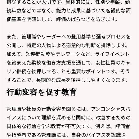
排除することが大切です。具体的には、性別や年齢、勤
続年数などではなく、能力と成果に基づいた客観的な評
価基準を明確にして、評価のばらつきを防ぎます。
また、管理職やリーダーへの登用基準と選考プロセスを
公開し、特定の人物による恣意的な判断を排除します。
加えて、短時間勤務やテレワークなど、ライフイベント
を踏まえた柔軟な働き方支援を通して、女性社員のキャ
リア継続を後押しすることも重要なポイントです。そう
することで、長期的な成長を後押ししやすくなります。
行動変容を促す教育
管理職や社員の行動変容を図るには、アンコンシャスバ
イアスについて理解を深めると同時に、改善するための
具体的な行動を学ぶ教育が不可欠です。例えば、評価者
や指導者である管理職には、自身のバイアスを認識さ