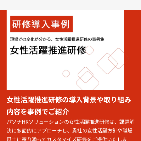
女性活躍推進研修の導入背景や取り組み
内容を事例でご紹介
パソナHRソリューションの女性活躍推進研修は、課題解
決に多面的にアプローチし、貴社の女性活躍方針や職場
風土に寄り添ってカスタマイズ研修をご提供いたしま