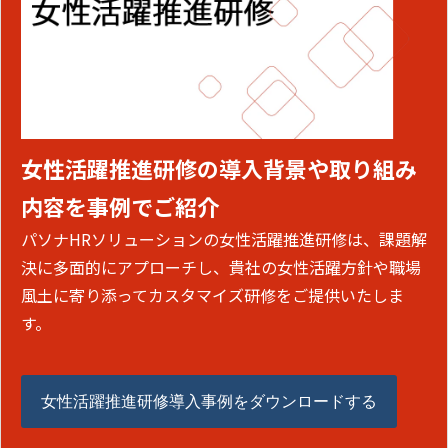
女性活躍推進研修の導入背景や取り組み
内容を事例でご紹介
パソナHRソリューションの女性活躍推進研修は、課題解
決に多面的にアプローチし、貴社の女性活躍方針や職場
風土に寄り添ってカスタマイズ研修をご提供いたしま
す。
女性活躍推進研修導入事例をダウンロードする