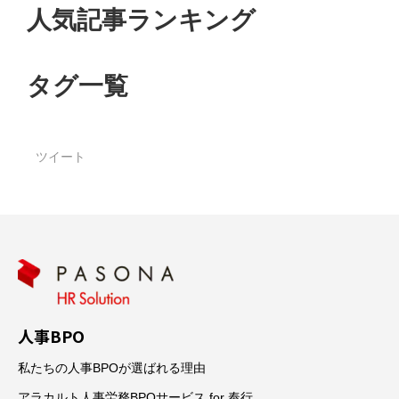
人気記事ランキング
タグ一覧
ツイート
人事BPO
私たちの人事BPOが選ばれる理由
アラカルト人事労務BPOサービス for 奉行