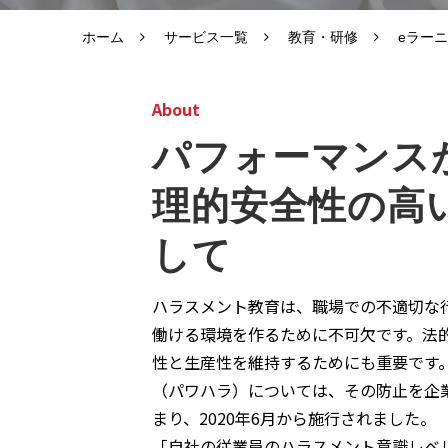
ホーム
サービス一覧
教育・研修
eラー
About
パフォーマンス
理的安全性の高
して
ハラスメント教育は、職場での不適切な
働ける環境を作るために不可欠です。法
性と生産性を維持するためにも重要です
（パワハラ）については、その防止を企
まり、2020年6月から施行されました。
「自社の従業員のハラスメント意識レベ