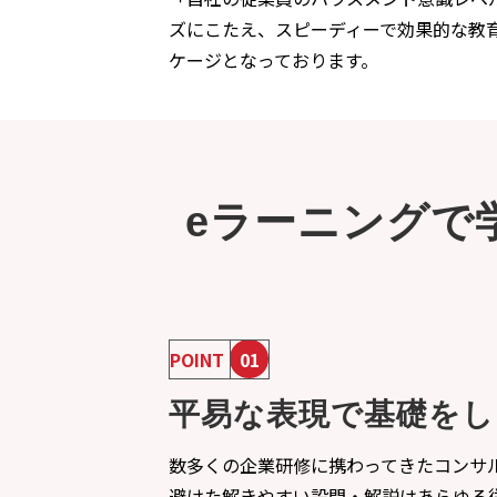
ズにこたえ、スピーディーで効果的な教
ケージとなっております。
eラーニングで
POINT
01
平易な表現で基礎をし
数多くの企業研修に携わってきたコンサ
避けた解きやすい設問・解説はあらゆる