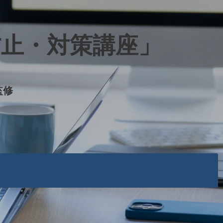
防止・対策講座」
監修