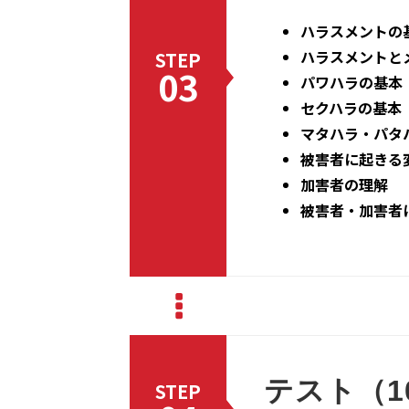
ハラスメントの
ハラスメントと
STEP
03
パワハラの基本
セクハラの基本
マタハラ・パタ
被害者に起きる
加害者の理解
被害者・加害者
テスト（1
STEP