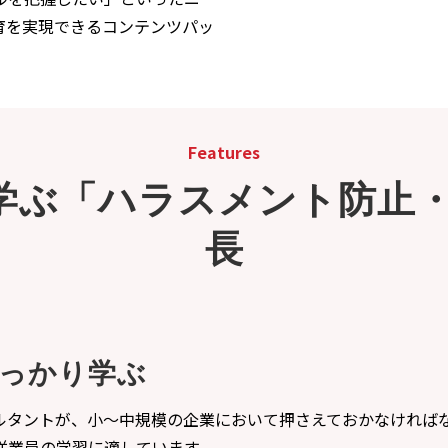
育を実現できるコンテンツパッ
Features
学ぶ「ハラスメント防止
長
っかり学ぶ
ルタントが、小～中規模の企業において押さえておかなければ
従業員の学習に適しています。