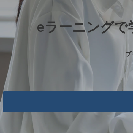
eラーニングで
プ