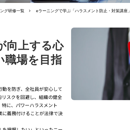
ニング研修一覧
eラーニングで学ぶ「ハラスメント防止・対策講座
が向上する心
い職場を目指
行動を防ぎ、全社員が安心して
的リスクを回避し、組織の健全
。特に、パワーハラスメント
業に義務付けることが法律で決
ルを把握したい」といったニー