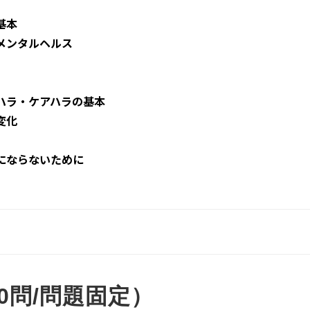
基本
メンタルヘルス
ハラ・ケアハラの基本
変化
にならないために
0問/問題固定）