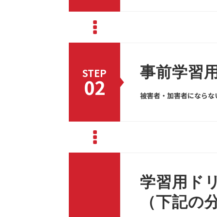
事前学習
STEP
02
被害者・加害者にならな
学習用ドリ
（下記の分