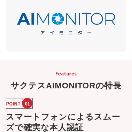
Features
サクテスAIMONITORの特長
POINT
01
スマートフォンによるスムー
ズで確実な本人認証