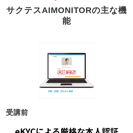
サクテスAIMONITORの主な機
能
受講前
eKYCによる厳格な本人認証