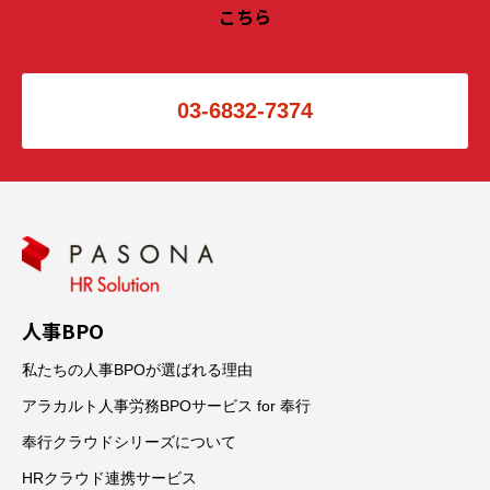
こちら
03-6832-7374
人事BPO
私たちの人事BPOが選ばれる理由
アラカルト人事労務BPOサービス for 奉行
奉行クラウドシリーズについて
HRクラウド連携サービス