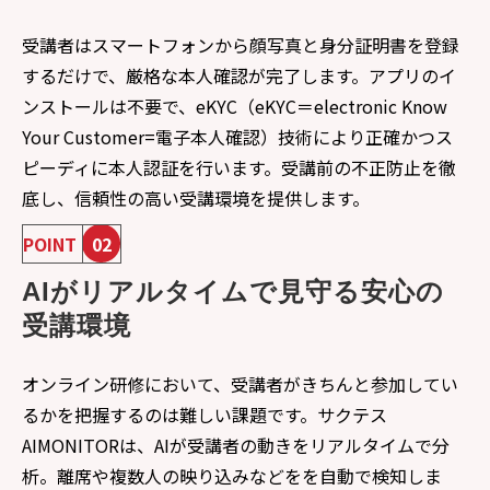
受講者はスマートフォンから顔写真と身分証明書を登録
するだけで、厳格な本人確認が完了します。アプリのイ
ンストールは不要で、eKYC（eKYC＝electronic Know
Your Customer=電子本人確認）技術により正確かつス
ピーディに本人認証を行います。受講前の不正防止を徹
底し、信頼性の高い受講環境を提供します。
POINT
02
AIがリアルタイムで見守る安心の
受講環境
オンライン研修において、受講者がきちんと参加してい
るかを把握するのは難しい課題です。サクテス
AIMONITORは、AIが受講者の動きをリアルタイムで分
析。離席や複数人の映り込みなどをを自動で検知しま