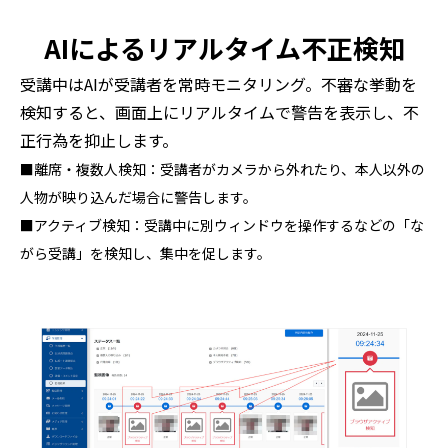
AIによるリアルタイム不正検知
受講中はAIが受講者を常時モニタリング。不審な挙動を
検知すると、画面上にリアルタイムで警告を表示し、不
正行為を抑止します。
■離席・複数人検知：受講者がカメラから外れたり、本人以外の
人物が映り込んだ場合に警告します。
■アクティブ検知：受講中に別ウィンドウを操作するなどの「な
がら受講」を検知し、集中を促します。