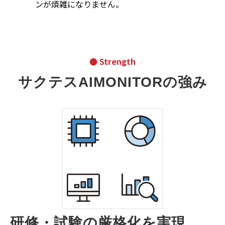
ンが煩雑になりません。
● Strength
サクテスAIMONITORの強み
研修・試験の厳格化を実現