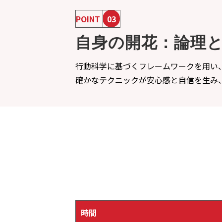
POINT
03
自身の開花：論理
行動科学に基づくフレームワークを用い
確かなテクニックが安心感と自信を生み
時間