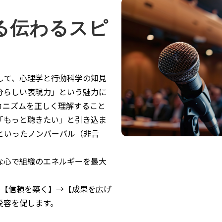
る伝わるスピ
して、心理学と行動科学の知見
分らしい表現力」という魅力に
カニズムを正しく理解すること
「もっと聴きたい」と引き込ま
といったノンバーバル（非言
な心で組織のエネルギーを最大
→【信頼を築く】→【成果を広げ
受容を促します。