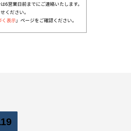
合は6営業日前までにご連絡いたします。
らせください。
づく表示
」ページをご確認ください。
119