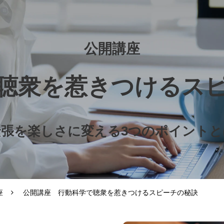
公開講座
聴衆を惹きつけるス
緊張を楽しさに変える3つのポイントと
座
公開講座 行動科学で聴衆を惹きつけるスピーチの秘訣