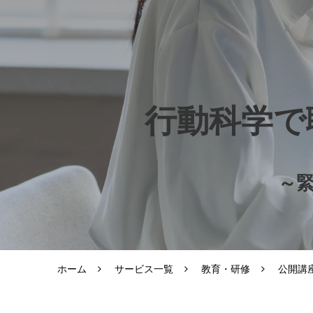
行動科学で
～
ホーム
サービス一覧
教育・研修
公開講