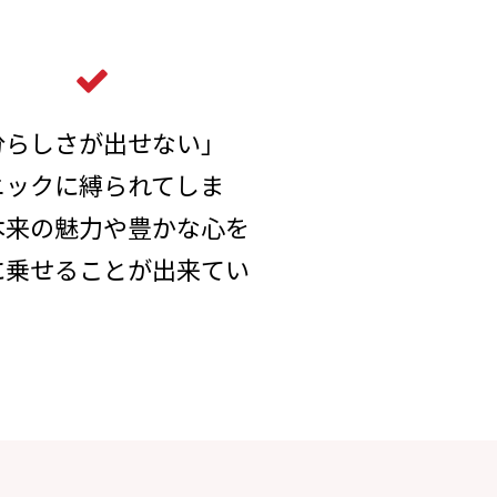
分らしさが出せない」
ニックに縛られてしま
本来の魅力や豊かな心を
に乗せることが出来てい