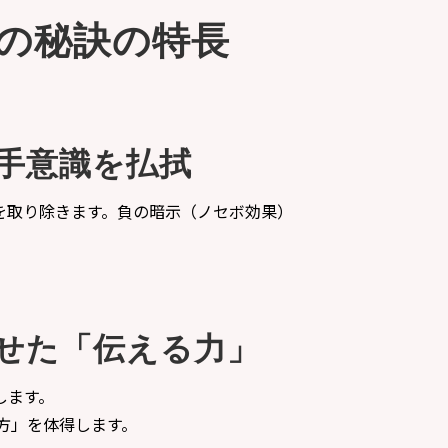
の秘訣の特長
手意識を払拭
を取り除きます。負の暗示（ノセボ効果）
せた「伝える力」
します。
方」を体得します。