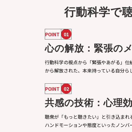
行動科学で
POINT
01
心の解放：緊張の
行動科学の視点から「緊張やあがる」仕
から解放された、本来持っている自分ら
POINT
02
共感の技術：心理
聴衆が「もっと聴きたい」と引き込まれ
ハンドモーションや態度といったノンバ