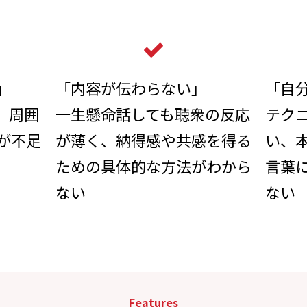
」
「内容が伝わらない」
「自
、周囲
一生懸命話しても聴衆の反応
テク
が不足
が薄く、納得感や共感を得る
い、
ための具体的な方法がわから
言葉
ない
ない
Features