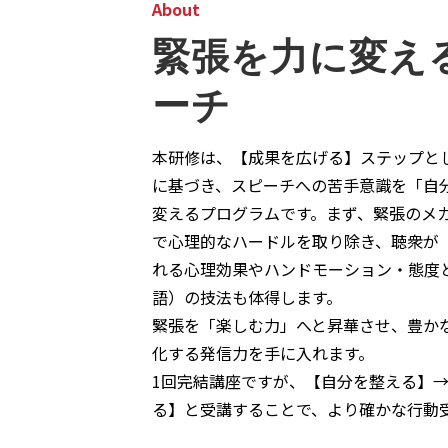
About
緊張を力に変え
ーチ
本研修は、【成果を広げる】ステップと
に基づき、スピーチへの苦手意識を「自
変えるプログラムです。まず、緊張のメ
で心理的なハードルを取り除き、聴衆が
れる心理効果やハンドモーション・態度
語）の技法も体得します。
緊張を「楽しむ力」へと昇華させ、豊か
化する発信力を手に入れます。
1回完結講座ですが、【自分を整える】
る】と受講することで、より確かな行動