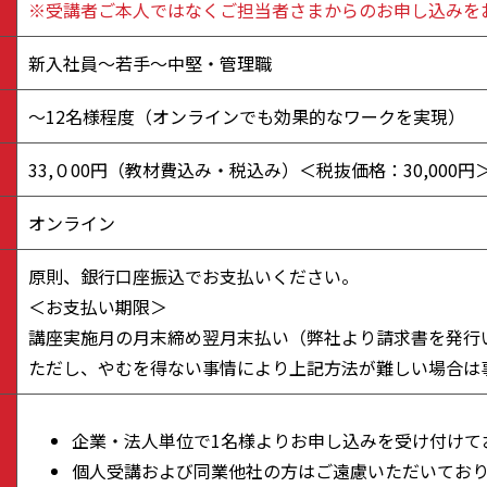
※受講者ご本人ではなくご担当者さまからのお申し込みを
新入社員～若手～中堅・管理職
～12名様程度（オンラインでも効果的なワークを実現）
33,０00円（教材費込み・税込み）＜税抜価格：30,000円
オンライン
原則、銀行口座振込でお支払いください。
＜お支払い期限＞
講座実施月の月末締め翌月末払い（弊社より請求書を発行
ただし、やむを得ない事情により上記方法が難しい場合は
企業・法人単位で1名様よりお申し込みを受け付けて
個人受講および同業他社の方はご遠慮いただいてお