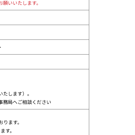
お願いいたします。
＞
いたします）。
事務局へご相談ください
おります。
ります。