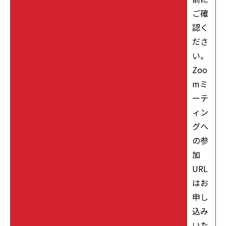
ご確
認く
ださ
い。
Zoo
mミ
ーテ
ィン
グへ
の参
加
URL
はお
申し
込み
いた