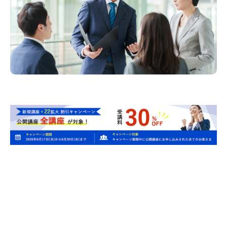
Issue
このような課題にお応えしま
す！