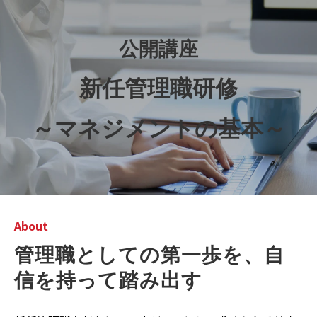
公開講座
新任管理職研修
～マネジメントの基本～
About
管理職としての第一歩を、自
信を持って踏み出す