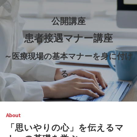
公開講座
患者接遇マナー講座
～医療現場の基本マナーを身に付け
る～
About
「思いやりの心」を伝えるマ