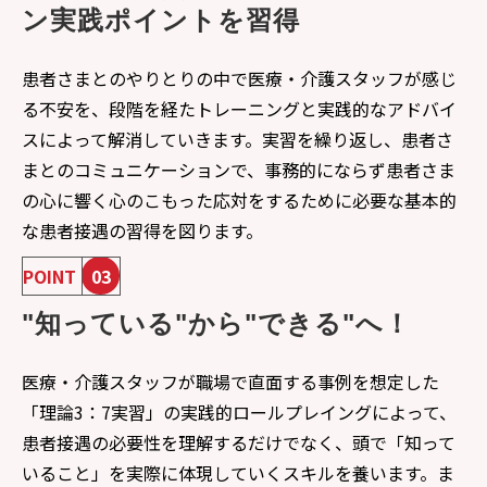
ン実践ポイントを習得​
患者さまとのやりとりの中で医療・介護スタッフが感じ
る不安を、段階を経たトレーニングと実践的なアドバイ
スによって解消していきます。実習を繰り返し、患者さ
まとのコミュニケーションで、事務的にならず患者さま
の心に響く心のこもった応対をするために必要な基本的
な患者接遇の習得を図ります。​
POINT
03
"知っている"から"できる"へ！​
医療・介護スタッフが職場で直面する事例を想定した
「理論3：7実習」の実践的ロールプレイングによって、
患者接遇の必要性を理解するだけでなく、頭で「知って
いること」を実際に体現していくスキルを養います。ま