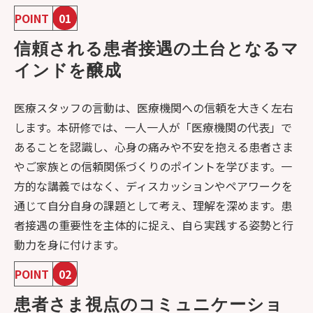
POINT
01
信頼される患者接遇の土台となるマ
インドを醸成​
医療スタッフの言動は、医療機関への信頼を大きく左右
します。本研修では、一人一人が「医療機関の代表」で
あることを認識し、心身の痛みや不安を抱える患者さま
やご家族との信頼関係づくりのポイントを学びます。一
方的な講義ではなく、ディスカッションやペアワークを
通じて自分自身の課題として考え、理解を深めます。患
者接遇の重要性を主体的に捉え、自ら実践する姿勢と行
動力を身に付けます。​
POINT
02
患者さま視点のコミュニケーショ