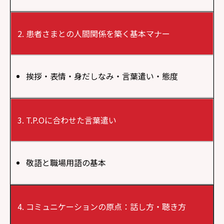
患者さまとの人間関係を築く基本マナー
挨拶・表情・身だしなみ・言葉遣い・態度
T.P.Oに合わせた言葉遣い
敬語と職場用語の基本
コミュニケーションの原点：話し方・聴き方