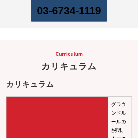
03-6734-1119
Curriculum
カリキュラム
カリキュラム
グラウ
ンドル
ールの
説明、