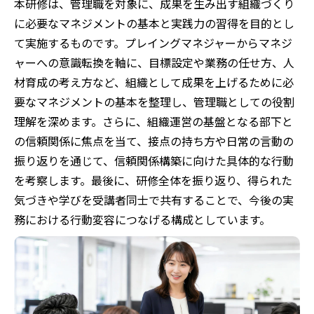
本研修は、管理職を対象に、成果を生み出す組織づくり
に必要なマネジメントの基本と実践力の習得を目的とし
て実施するものです。プレイングマネジャーからマネジ
ャーへの意識転換を軸に、目標設定や業務の任せ方、人
材育成の考え方など、組織として成果を上げるために必
要なマネジメントの基本を整理し、管理職としての役割
理解を深めます。さらに、組織運営の基盤となる部下と
の信頼関係に焦点を当て、接点の持ち方や日常の言動の
振り返りを通じて、信頼関係構築に向けた具体的な行動
を考察します。最後に、研修全体を振り返り、得られた
気づきや学びを受講者同士で共有することで、今後の実
務における行動変容につなげる構成としています。