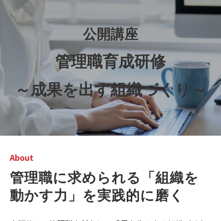
公開講座
管理職育成研修
～成果を出す組織づくり～
About
管理職に求められる「組織を
動かす力」を実践的に磨く