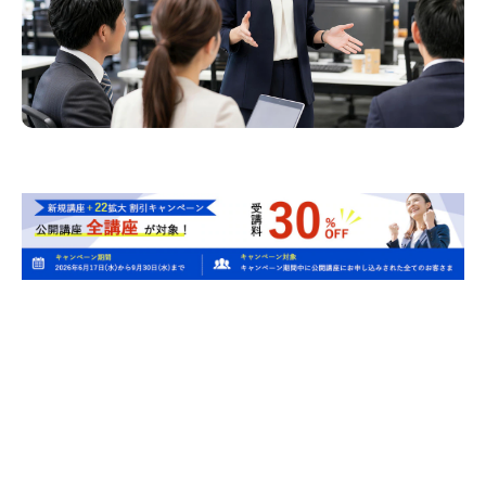
Issue
このような課題にお応えしま
す！