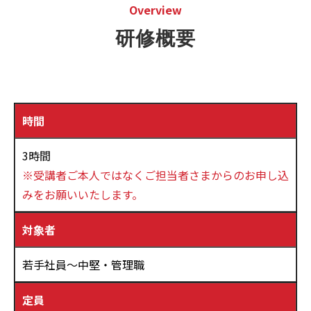
Overview
研修概要
時間
3時間
※受講者ご本人ではなくご担当者さまからのお申し込
みをお願いいたします。
対象者
若手社員～中堅・管理職
定員