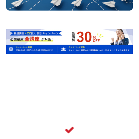
Issue
このような課題にお応えしま
す！