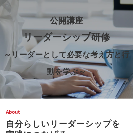
公開講座
リーダーシップ研修
～リーダーとして必要な考え方と行
動を学ぶ～
About
自分らしいリーダーシップを