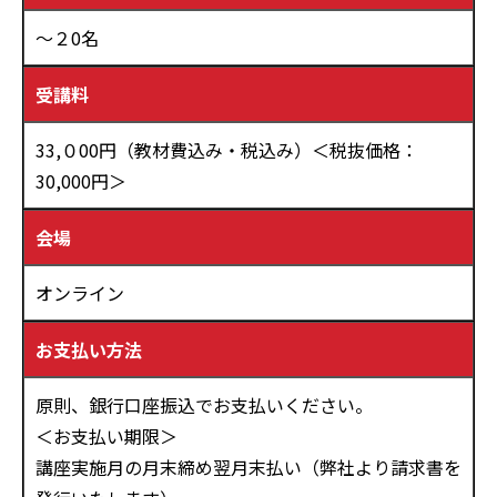
～２0名
受講料
33,０00円（教材費込み・税込み）＜税抜価格：
30,000円＞
会場
オンライン
お支払い方法
原則、銀行口座振込でお支払いください。
＜お支払い期限＞
講座実施月の月末締め翌月末払い（弊社より請求書を