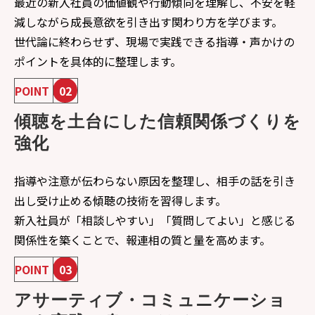
最近の新入社員の価値観や行動傾向を理解し、不安を軽
減しながら成長意欲を引き出す関わり方を学びます。
世代論に終わらせず、現場で実践できる指導・声かけの
ポイントを具体的に整理します。
POINT
02
傾聴を土台にした信頼関係づくりを
強化
指導や注意が伝わらない原因を整理し、相手の話を引き
出し受け止める傾聴の技術を習得します。
新入社員が「相談しやすい」「質問してよい」と感じる
関係性を築くことで、報連相の質と量を高めます。
POINT
03
アサーティブ・コミュニケーショ