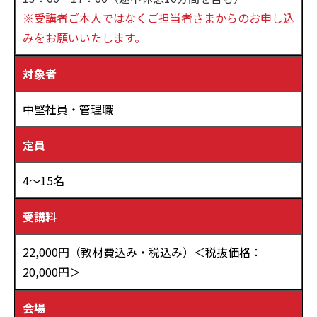
※受講者ご本人ではなくご担当者さまからのお申し込
みをお願いいたします。
対象者
中堅社員・管理職
定員
4～15名
受講料
22,000円（教材費込み・税込み）＜税抜価格：
20,000円＞
会場