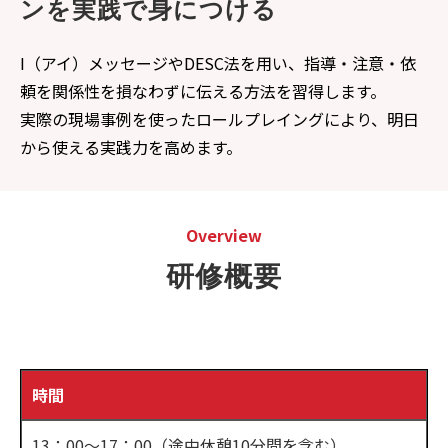
ンを実践で身につける
I
（アイ）
メッセージ
やDESC法を用い、指導・注意・依
頼を関係性を損なわずに伝える方法を習得します。
実際の現場事例を使ったロールプレイングにより、明日
から使える実践力を高めます。
Overview
研修概要
時間
13：00～17：00（途中休憩10分間を含む）