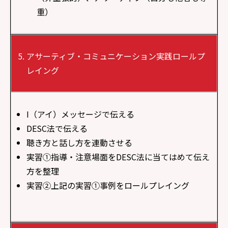
重）
アサーティブ・コミュニケーション実践ロールプ
レイング
I（アイ）メッセージで伝える
DESC法で伝える
聴き方と話し方を連動させる
実習①指導・注意場面をDESC法に当てはめて伝え
方を整理
実習②上記の実習①事例をロールプレイング