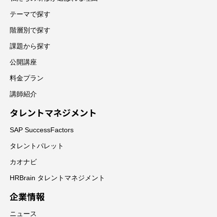
テーマで探す
階層別で探す
課題から探す
公開講座
料金プラン
講師紹介
タレントマネジメント
SAP SuccessFactors
タレントパレット
カオナビ
HRBrain タレントマネジメント
企業情報
ニュース