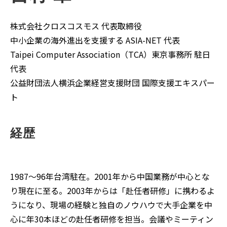
株式会社クロスコスモス 代表取締役
中小企業の海外進出を支援する ASIA-NET 代表
Taipei Computer Association（TCA）東京事務所 駐日
代表
公益財団法人横浜企業経営支援財団 国際支援エキスパー
ト
経歴
1987～96年台湾駐在。2001年から中国業務が中心とな
り現在に至る。2003年からは「赴任者研修」に携わるよ
うになり、現場の経験と独自のノウハウで大手企業を中
心に年30本ほどの赴任者研修を担当。会議やミーティン