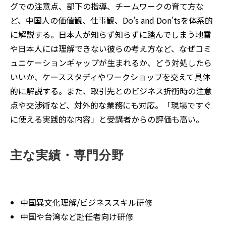
グでの注意点、部下の指導、チームワークの育て方な
ど、中国人の価値観、仕事観、Do's and Don'tsを体系的
に解説する。日本人が知らず知らずに踏んでしまう地雷
や日本人には理解できない彼らの考え方など、なぜコミ
ュニケーションギャップが生まれるか、どう対処したら
いいか、ケーススタディやワークショップを交えて具体
的に解説する。また、取引先とのビジネス折衝時の注意
点や交渉術など、対外的な業務にも対応。「現場ですぐ
に使える実践的な内容」と受講者からの評価も高い。
主な実績・専門分野
中国異文化理解/ビジネススキル研修
中国や台湾など赴任者向け研修