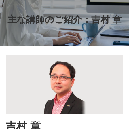
主な講師のご紹介：吉村 章
吉村 章