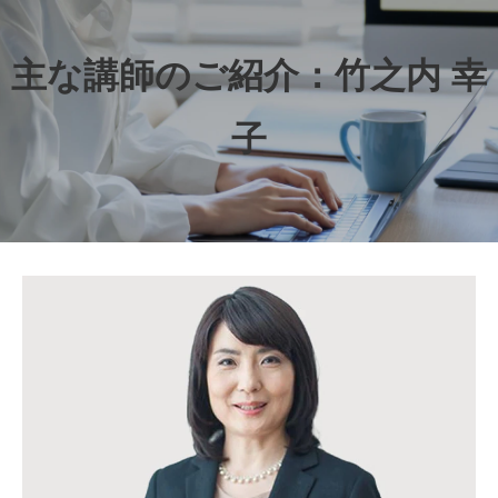
主な講師のご紹介：竹之内 幸
子