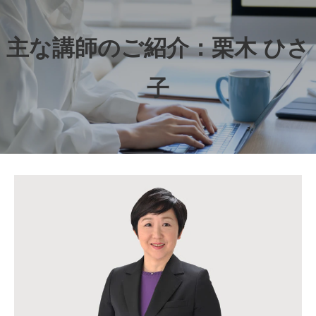
主な講師のご紹介：栗木 ひさ
子