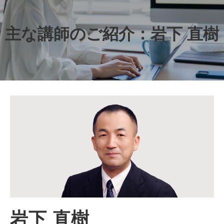
主な講師のご紹介：岩下 直樹
岩下 直樹