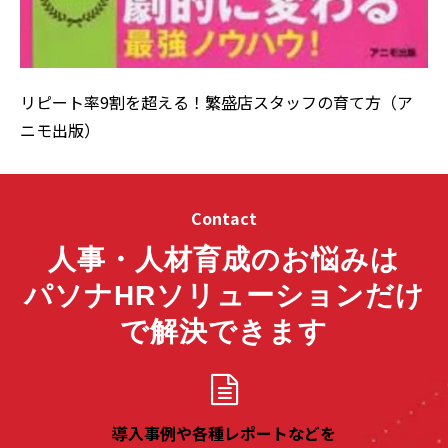
リピート率9割を超える！繁盛店スタッフの育て方（ア
ニモ出版）
Contact
人事・人材育成のお悩みは
パソナHRソリューションだけ
で解決できます
導入事例や各種レポートなどを