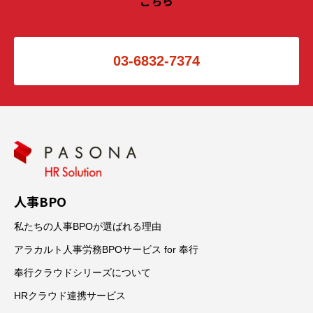
こちら
03-6832-7374
人事BPO
私たちの人事BPOが選ばれる理由
アラカルト人事労務BPOサービス for 奉行
奉行クラウドシリーズについて
HRクラウド連携サービス