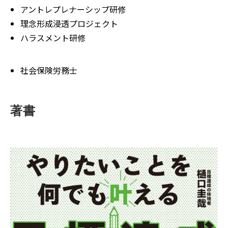
アントレプレナーシップ研修
理念形成浸透プロジェクト
ハラスメント研修
社会保険労務士
著書