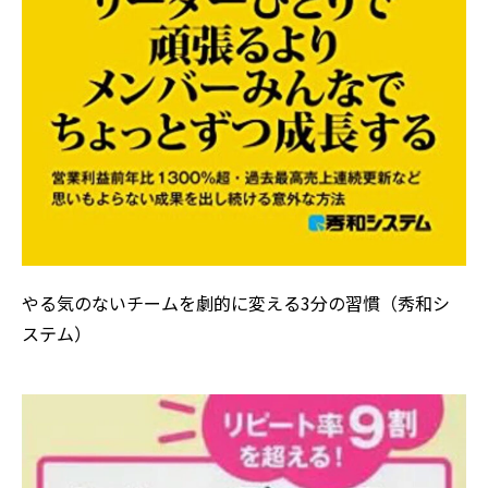
やる気のないチームを劇的に変える3分の習慣（秀和シ
ステム）