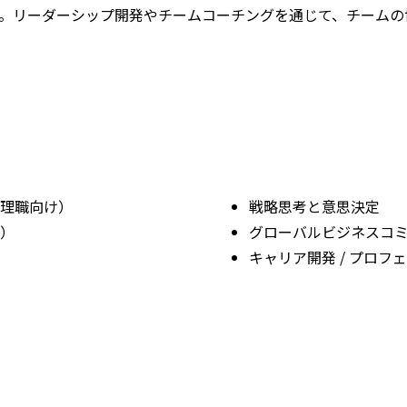
oaching）を保有。リーダーシップ開発やチームコーチングを通じて
理職向け）
戦略思考と意思決定
）
グローバルビジネスコ
キャリア開発 / プロフ