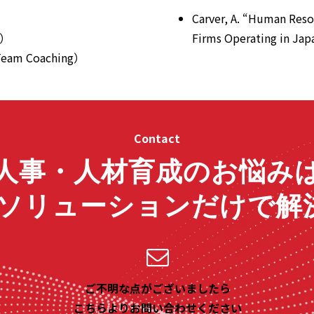
Carver, A. “Human Resou
h）
Firms Operating in Ja
 Team Coaching）
Contact
人事・人材育成のお悩み
Rソリューションだけで解
ご不明な点がございましたら
こちらよりお問い合わせください