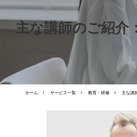
主な講師のご紹介：A
ホーム
サービス一覧
教育・研修
主な講