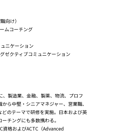
理職向け）
チームコーチング
ミュニケーション
 エグゼクティブコミュニケーション
に、製造業、金融、製薬、物流、プロフ
職から中堅・シニアマネジャー、営業職、
などのテーマで研修を実施。日本および英
コーチングにも多数携わる。
およびACTC（Advanced