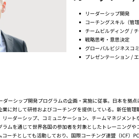
リーダーシップ開発
コーチングスキル（管
チームビルディング / 
戦略思考・意思決定
グローバルビジネスコ
プレゼンテーション /
リーダーシップ開発プログラムの企画・実施に従事。日本を拠点
企業に対して研修およびコーチングを提供している。新任管理
、リーダーシップ、コミュニケーション、チームマネジメント
グラムを通じて世界各国の参加者を対象としたトレーニングや
ーチとしても活動しており、国際コーチング連盟（ICF）PCC資格