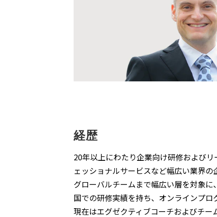
経歴
20年以上にわたり企業向け研修および
ェッショナルサービスなど幅広い業界の
グローバルチームまで幅広い層を対象に
国での研修実績を持ち、オンラインプロ
現在はエグゼクティブコーチおよびチームコ