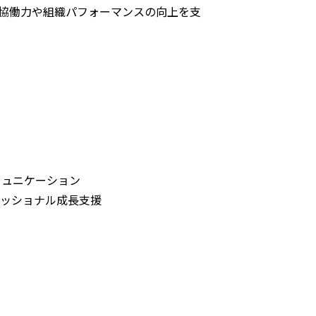
、チームの協働力や組織パフォーマンスの向上を支
ミュニケーション
ェッショナル成長支援