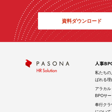
資料ダウンロード
人事BP
私たちの
ばれる理
アラカル
BPOサービ
奉行クラ
について