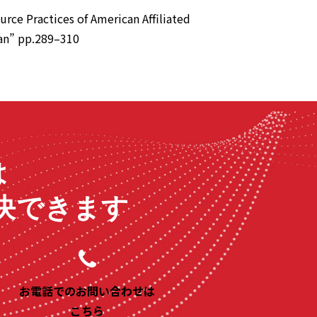
rce Practices of American Affiliated
pan” pp.289–310
は
決できます
お電話でのお問い合わせは
こちら