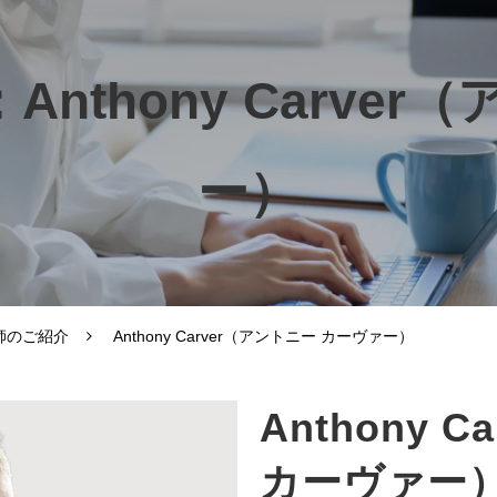
nthony Carver
ー）
師のご紹介
Anthony Carver（アントニー カーヴァー）
Anthony 
カーヴァー