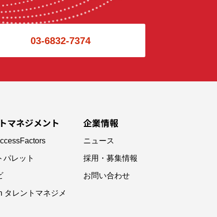
03-6832-7374
トマネジメント
企業情報
ccessFactors
ニュース
トパレット
採用・募集情報
ビ
お問い合わせ
ain タレントマネジメ