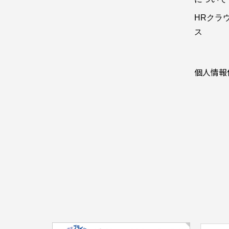
HRクラ
ス
個人情報