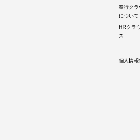
奉行クラ
について
HRクラ
ス
個人情報