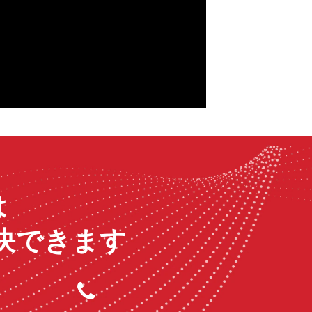
は
決できます