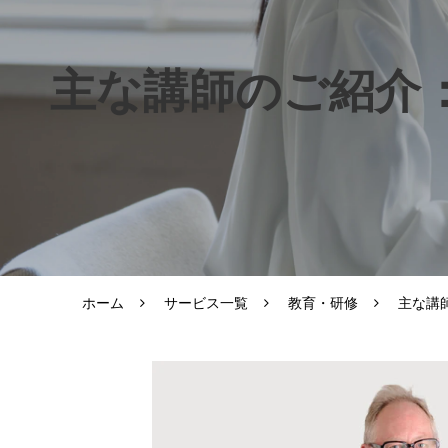
主な講師のご紹介：D
ホーム
サービス一覧
教育・研修
主な講