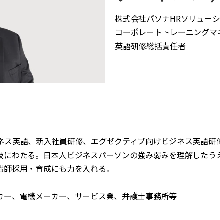
株式会社パソナHRソリュー
コーポレートトレーニングマ
英語研修総括責任者
ジネス英語、新入社員研修、エグゼクティブ向けビジネス英語研
岐にわたる。日本人ビジネスパーソンの強み弱みを理解したう
講師採用・育成にも力を入れる。
カー、電機メーカー、サービス業、弁護士事務所等