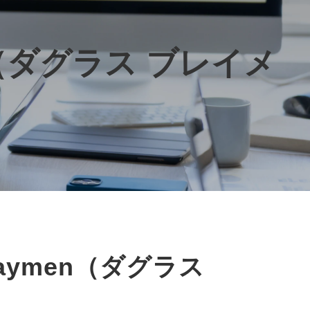
n（ダグラス ブレイメ
Braymen（ダグラス 
）