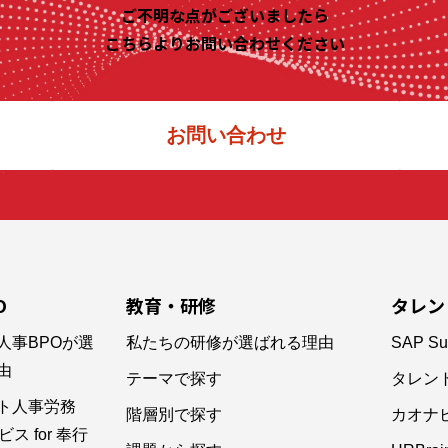
ご不明な点がございましたら
こちらよりお問い合わせください
お問い合わせ
O
教育・研修
タレン
人事BPOが選
私たちの研修が選ばれる理由
SAP Su
由
テーマで探す
タレン
ト人事労務
階層別で探す
カオナ
ス for 奉行