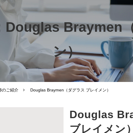
ouglas Brayme
ン）
師のご紹介
Douglas Braymen（ダグラス ブレイメン）
Douglas 
ブレイメン