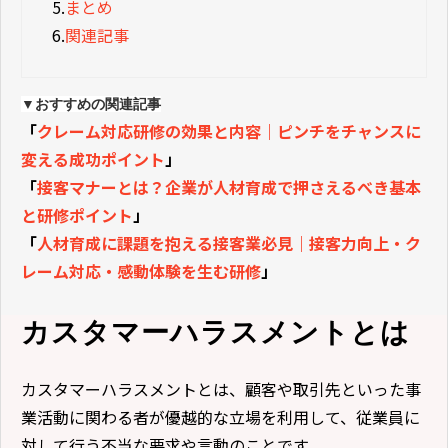
5.
まとめ
6.
関連記事
▼おすすめの関連記事
「
クレーム対応研修の効果と内容｜ピンチをチャンスに
変える成功ポイント
」
「
接客マナーとは？企業が人材育成で押さえるべき基本
と研修ポイント
」
「
人材育成に課題を抱える接客業必見｜接客力向上・ク
レーム対応・感動体験を生む研修
」
カスタマーハラスメントとは
カスタマーハラスメントとは、顧客や取引先といった事
業活動に関わる者が優越的な立場を利用して、従業員に
対して行う不当な要求や言動のことです。