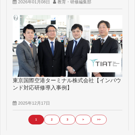
2026年01月08日
教育・研修編集部
東京国際空港ターミナル株式会社【インバウ
ンド対応研修導入事例】
2025年12月17日
1
2
3
>
>>