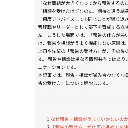
「なぜ問題が大きくなってから報告するの
「相談を受けたはずなのに、期待と違う結
「何度アドバイスしても同じことが繰り返
管理職やリーダーとして部下を育成する立
ん。こうした場面では、「報告の仕方が悪
は、報告や相談がうまく機能しない原因は
上司や先輩の「報告の受け方」が、その後
す。 報告や相談は単なる情報共有ではあり
ニケーションです。
本記事では、報告・相談が噛み合わなくな
告の受け方」について解説します。
1.
なぜ報告・相談がうまくいかないの
2.
「報告の受け方」が仕事の進め方を