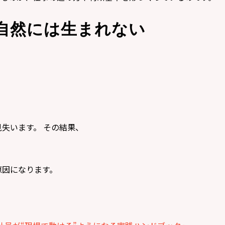
自然には生まれない
失います。 その結果、
」
原因になります。