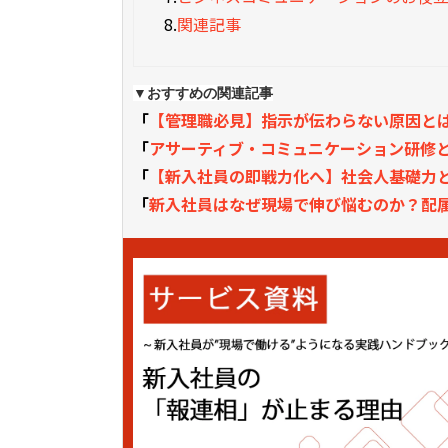
8.
関連記事
▼おすすめの関連記事
「
【管理職必見】指示が伝わらない原因と
「
アサーティブ・コミュニケーション研修
「
【新入社員の即戦力化へ】社会人基礎力
「
新入社員はなぜ現場で伸び悩むのか？配