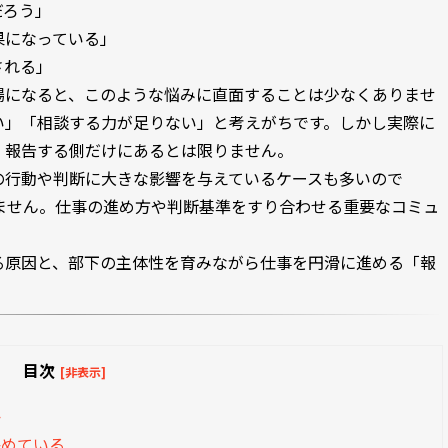
だろう」
果になっている」
される」
場になると、このような悩みに直面することは少なくありませ
い」「相談する力が足りない」と考えがちです。しかし実際に
、報告する側だけにあるとは限りません。
の行動や判断に大きな影響を与えているケースも多いので
ません。仕事の進め方や判断基準をすり合わせる重要なコミュ
る原因と、部下の主体性を育みながら仕事を円滑に進める「報
目次
[非表示]
か
決めている