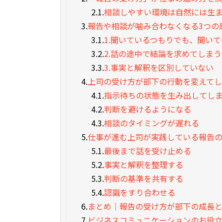
2.1.
相談しやすい環境は自然には生
3.
報告や相談が噛み合わなくなる3つの
3.1.
1.聞いているつもりでも、聞い
3.2.
2.話の途中で結論を求めてしまう
3.3.
3.事実と解釈を区別していない
4.
上司の受け方が部下の行動を変えて
4.1.
指示待ちの状態を生み出してし
4.2.
判断を避けるようになる
4.3.
相談のタイミングが遅れる
5.
仕事が進む上司が実践している報告
5.1.
最後まで話を受け止める
5.2.
事実と解釈を整理する
5.3.
判断の基準を共有する
5.4.
認識をすり合わせる
6.
まとめ｜報告の受け方が部下の成長
7.
ビジネスコミュニケーションのお役