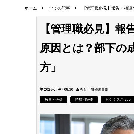
ホーム
全ての記事
【管理職必見】報告・相談
【管理職必見】報
原因とは？部下の
方」
2026-07-07 08:30
教育・研修編集部
教育・研修
階層別研修
ビジネススキル