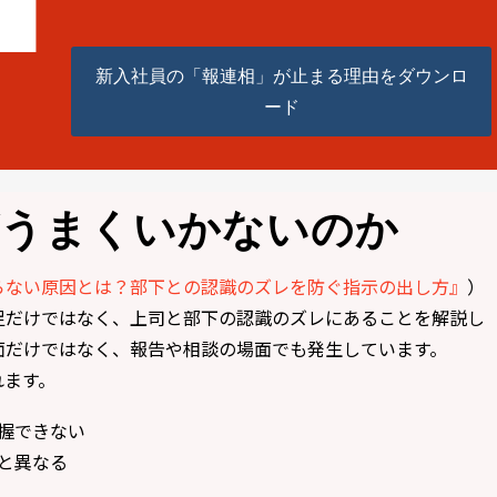
新入社員の「報連相」が止まる理由をダウンロ
ード
がうまくいかないのか
らない原因とは？部下との認識のズレを防ぐ指示の出し方』
）
足だけではなく、上司と部下の認識のズレにあることを解説し
面だけではなく、報告や相談の場面でも発生しています。
れます。
握できない
と異なる