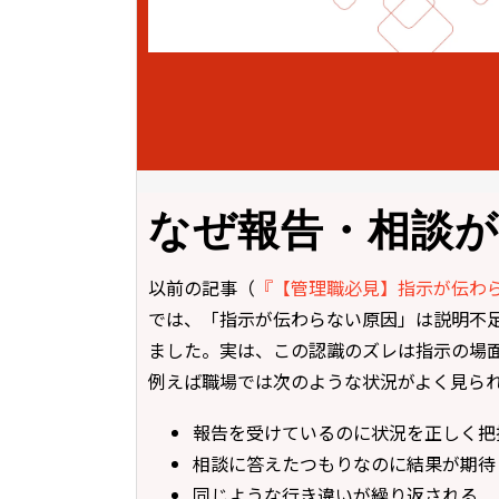
なぜ報告・相談
以前の記事（
『【管理職必見】指示が伝わ
では、「指示が伝わらない原因」は説明不
ました。実は、この認識のズレは指示の場
例えば職場では次のような状況がよく見ら
報告を受けているのに状況を正しく把
相談に答えたつもりなのに結果が期待
同じような行き違いが繰り返される