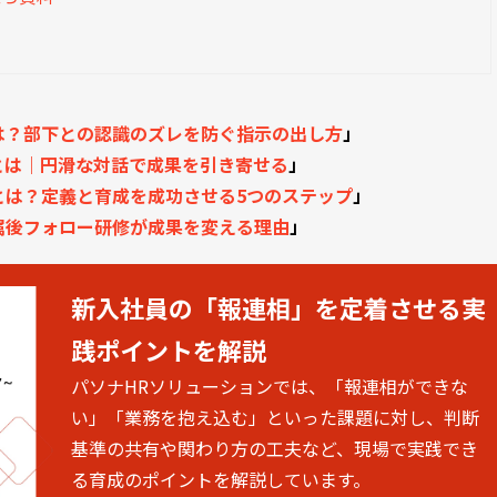
は？部下との認識のズレを防ぐ指示の出し方
」
とは｜円滑な対話で成果を引き寄せる
」
とは？定義と育成を成功させる5つのステップ
」
属後フォロー研修が成果を変える理由
」
新入社員の「報連相」を定着させる実
践ポイントを解説
パソナHRソリューションでは、「報連相ができな
い」「業務を抱え込む」といった課題に対し、判断
基準の共有や関わり方の工夫など、現場で実践でき
る育成のポイントを解説しています。