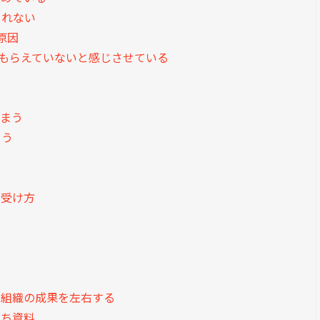
まれない
原因
てもらえていないと感じさせている
しまう
まう
の受け方
と組織の成果を左右する
立ち資料