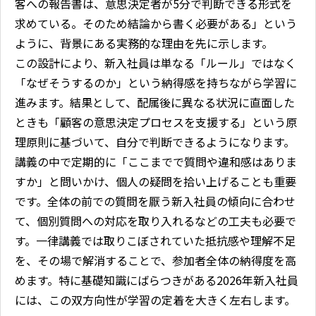
客への報告書は、意思決定者が5分で判断できる形式を
求めている。そのため結論から書く必要がある」という
ように、背景にある実務的な理由を先に示します。
この設計により、新入社員は単なる「ルール」ではなく
「なぜそうするのか」という納得感を持ちながら学習に
進みます。結果として、配属後に異なる状況に直面した
ときも「顧客の意思決定プロセスを支援する」という原
理原則に基づいて、自分で判断できるようになります。
講義の中で定期的に「ここまでで質問や違和感はありま
すか」と問いかけ、個人の疑問を拾い上げることも重要
です。全体の前での質問を厭う新入社員の傾向に合わせ
て、個別質問への対応を取り入れるなどの工夫も必要で
す。一律講義では取りこぼされていた抵抗感や理解不足
を、その場で解消することで、参加者全体の納得度を高
めます。特に基礎知識にばらつきがある2026年新入社員
には、この双方向性が学習の定着を大きく左右します。