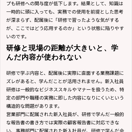
プも研修への関与度が低下します。結果として、知識は
一時的に頭に入っても、実務での使用を前提とした思考
が深まらず、配属後に「研修で習ったような気がする
が、ここではどう応用するのか」という状態に陥りやす
いのです。
研修と現場の距離が大きいと、学
んだ内容が使われない
研修で学ぶ内容と、配属後に実際に直面する業務課題に
ズレがあると、学んだことが活用されません。新入社員
研修は一般的なビジネススキルやマナーを扱うため、特
定の部門や職種の実務に即した内容になりにくいという
構造的な問題があります。
営業部門に配属された新入社員が、研修で学んだ一般的
な報告書の書き方では実際の顧客報告書に対応できな
い、事務部門に配属された新入社員が、研修で学んだ会