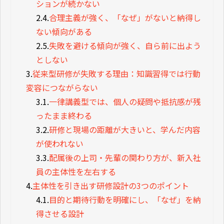
ションが続かない
2.4.
合理主義が強く、「なぜ」がないと納得し
ない傾向がある
2.5.
失敗を避ける傾向が強く、自ら前に出よう
としない
3.
従来型研修が失敗する理由：知識習得では行動
変容につながらない
3.1.
一律講義型では、個人の疑問や抵抗感が残
ったまま終わる
3.2.
研修と現場の距離が大きいと、学んだ内容
が使われない
3.3.
配属後の上司・先輩の関わり方が、新入社
員の主体性を左右する
4.
主体性を引き出す研修設計の3つのポイント
4.1.
目的と期待行動を明確にし、「なぜ」を納
得させる設計