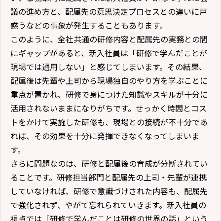
議の進め方と、配属先の意思決定プロセスとの違いに戸
惑うなどの事象が発生することもあります。
このように、全社共通の研修内容と配属先の実務との間
にギャップがあると、新入社員は「研修で学んだことが
現場では通用しない」と感じてしまいます。その結果、
配属後は先輩や上司から現場独自のやり方を学ぶことに
重点が置かれ、研修で身につけた知識やスキルが十分に
活用されないままになりがちです。せっかく時間とコス
トをかけて実施した研修も、現場との接続が不十分であ
れば、その効果を十分に発揮できなくなってしまいま
す。
さらに問題なのは、研修と配属後の育成が分断されてい
ることです。研修担当部門と配属先の上司・先輩が連携
していなければ、研修で意識づけされた内容も、配属先
で強化されず、やがて忘れられていきます。新入社員の
視点では「研修で学んだことは研修の世界の話」という