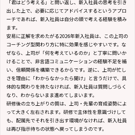
「君はどう考える」と問い返し、新入社員の思考を引き
出した上で、必要に応じてアドバイスするというアプロ
ーチであれば、新入社員は自分の頭で考える経験を積み
ます。
安易に正解を求めたがる2026年新入社員は、この上司の
コーチング型関わり方に特に効果を感じやすいです。な
ぜなら、上司が「何を考えているのか」と丁寧に問いか
けることで、非言語コミュニケーションの経験不足を補
い、信頼関係を構築できるからです。逆に、上司が忙し
さを理由に「わからなかったら聞け」と言うだけで、具
体的な関わりを持たなければ、新入社員は質問しづらく
なり、わからないまま進めてしまいます。
研修後の立ち上がりの質は、上司・先輩の育成姿勢によ
って大きく左右されます。研修で主体性を意識づけして
も、配属先でそれを引き出す環境がなければ、新入社員
は再び指示待ちの状態へ戻ってしまうのです。