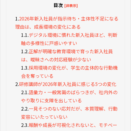
目次
[非表示]
1.
2026年新入社員が指示待ち・主体性不足になる
理由は、成長環境の変化にある
1.1.
デジタル環境に慣れた新入社員ほど、判断
軸の多様性に戸惑いやすい
1.2.
正解が明確な教育環境で育った新入社員
は、曖昧さへの対応経験が少ない
1.3.
採用環境の変化が、学生の主体的な行動機
会を奪っている
2.
研修講師が2026年新入社員に感じる5つの変化
2.1.
語彙力・一般常識のばらつきが、社内外の
やり取りに支障を出している
2.2.
一見そつのない応対だが、本質理解、行動
変容にいたっていない
2.3.
報酬や成長が可視化されないと、モチベー