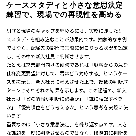
ケーススタディと小さな意思決定
練習で、現場での再現性を高める
研修と現場のギャップを縮めるには、実務に即したケー
ススタディを組み込むことが効果的です。抽象的な事例
ではなく、配属先の部門で実際に起こりうる状況を設定
し、その中で新入社員に判断させます。
たとえば営業部門向けの研修であれば「顧客からの急な
仕様変更要望に対して、君はどう対応する」というケー
スを提示し、新入社員に考えさせた上で、複数の判断パ
ターンとそれぞれの結果を示します。この過程で、新入
社員は「どの情報が判断に必要か」「誰に相談すべき
か」「優先順位をどう考えるか」という思考を実際に使
います。
重要なのは「小さな意思決定」を繰り返す点です。大き
な課題を一度に判断させるのではなく、段階的に判断を