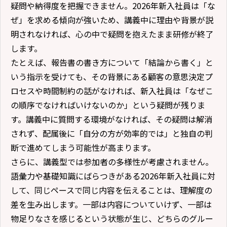
疑問や納得度を把握できません。2026年新入社員は「な
ぜ」を求める傾向が強いため、講義中に理由や背景が説
明されなければ、心の中で疑問を抱えたまま研修が終了
します。
たとえば、報告書の書き方について「結論から書く」と
いう指示を受けても、その背景にある顧客の意思決定プ
ロセスや時間制約の話がなければ、新入社員は「なぜこ
の順序でなければいけないのか」という疑問が残りま
す。講義中に質問する環境がなければ、その疑問は解消
されず、配属後に「自分の方が効率的では」と独自の判
断で進めてしまう可能性が高まります。
さらに、講義型では参加者の多様性が考慮されません。
語彙力や基礎知識にばらつきがある2026年新入社員に対
して、同じペースで同じ内容を伝えることは、理解度の
差を生み出します。一部は内容についていけず、一部は
物足りなさを感じるという状態が生じ、どちらのグルー