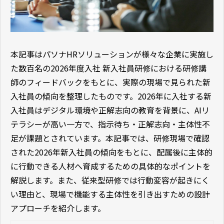
本記事はパソナHRソリューションが様々な企業に実施し
た数百名の2026年度入社 新入社員研修における研修講
師のフィードバックをもとに、実際の現場で見られた新
入社員の傾向を整理したものです。2026年に入社する新
入社員はデジタル環境や正解志向の教育を背景に、AIリ
テラシーが高い一方で、指示待ち・正解志向・主体性不
足が課題とされています。本記事では、研修現場で確認
された2026年新入社員の傾向をもとに、配属後に主体的
に行動できる人材へ育成するための具体的なポイントを
解説します。また、従来型研修では行動変容が起きにく
い理由と、現場で機能する主体性を引き出すための設計
アプローチを紹介します。