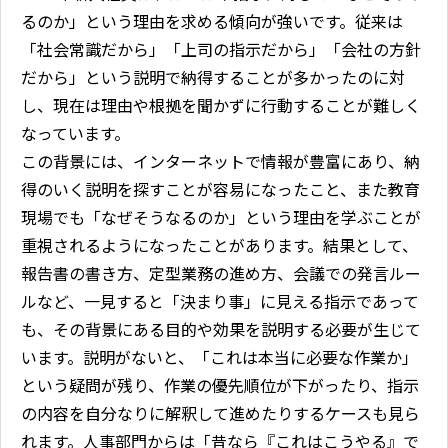
るのか」という理由を求める傾向が強いです。従来は
「社会常識だから」「上司の指示だから」「会社の方針
だから」という説明で納得することが多かったのに対
し、現在は理由や根拠を聞かずに行動することが難しく
なっています。
この背景には、インターネットで情報が豊富にあり、納
得のいく説明を探すことが容易になったこと、また教育
現場でも「なぜそうなるのか」という理由を学ぶことが
重視されるようになったことがあります。結果として、
報告書の書き方、定型業務の進め方、会議での発言ルー
ルなど、一見すると「決まり事」に見える指示であって
も、その背景にある目的や効果を説明する必要が生じて
います。説明がないと、「これは本当に必要な作業か」
という疑問が残り、作業の優先順位が下がったり、指示
の内容を自分なりに解釈して進めたりするケースも見ら
れます。人事部門からは「昔なら『これはこうやる』で