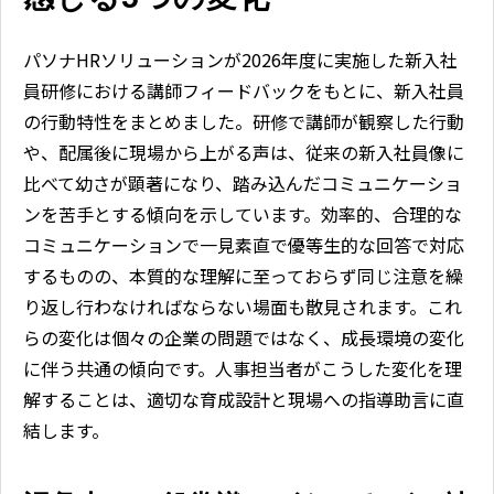
パソナHRソリューションが2026年度に実施した新入社
員研修における講師フィードバックをもとに、新入社員
の行動特性をまとめました。研修で講師が観察した行動
や、配属後に現場から上がる声は、従来の新入社員像に
比べて幼さが顕著になり、踏み込んだコミュニケーショ
ンを苦手とする傾向を示しています。効率的、合理的な
コミュニケーションで一見素直で優等生的な回答で対応
するものの、本質的な理解に至っておらず同じ注意を繰
り返し行わなければならない場面も散見されます。これ
らの変化は個々の企業の問題ではなく、成長環境の変化
に伴う共通の傾向です。人事担当者がこうした変化を理
解することは、適切な育成設計と現場への指導助言に直
結します。