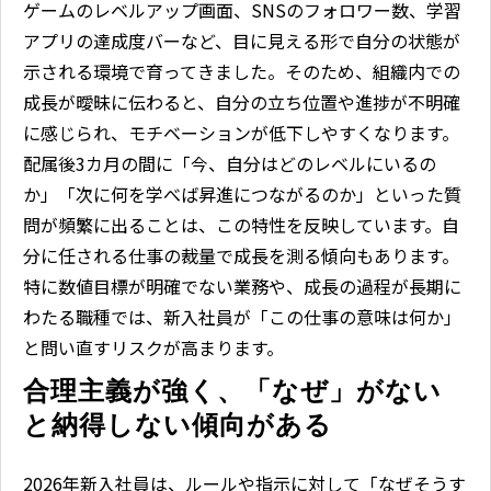
ゲームのレベルアップ画面、SNSのフォロワー数、学習
アプリの達成度バーなど、目に見える形で自分の状態が
示される環境で育ってきました。そのため、組織内での
成長が曖昧に伝わると、自分の立ち位置や進捗が不明確
に感じられ、モチベーションが低下しやすくなります。
配属後3カ月の間に「今、自分はどのレベルにいるの
か」「次に何を学べば昇進につながるのか」といった質
問が頻繁に出ることは、この特性を反映しています。自
分に任される仕事の裁量で成長を測る傾向もあります。
特に数値目標が明確でない業務や、成長の過程が長期に
わたる職種では、新入社員が「この仕事の意味は何か」
と問い直すリスクが高まります。
合理主義が強く、「なぜ」がない
と納得しない傾向がある
2026年新入社員は、ルールや指示に対して「なぜそうす