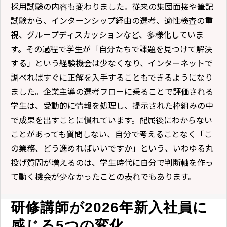
採用試験の内容も変わりました。従来の集団面接や筆記
試験から、インターンシップ経由の選考、適性検査の重
視、グループディスカッションなど、多様化していま
す。その過程で学生が「自分たちで課題を見つけて解決
する」という経験機会は少なくなり、インターネットで
調べればすぐに正解を入手することもできるようになり
ました。企業主導の選考フローに乗ることで評価される
学生は、受動的に情報を処理し、提示された枠組みの中
で成果を出すことに慣れています。配属後にわからない
ことがあっても質問しない、自分で考えることなく「こ
の業務、どう進めればいいですか」という、いわゆる丸
投げ質問が増えるのは、学生時代に自分で判断軸を作っ
て動く機会が少なかったことの表れでもあります。
研修講師が2026年新入社員に
感じる5つの変化