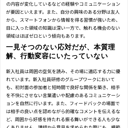
の内容が変化しているなどの経験やコミュニケーション
が要因といえます。また、自分の興味のある分野は友人
から、スマートフォンから情報を得る習慣が強いため、
目に入った領域の知識は深い一方で、触れる機会のない
領域はほぼゼロという傾向もあります。
一見そつのない応対だが、本質理
解、行動変容にいたっていない
新入社員は周囲の空気を読み、その場に適応する力に優
れています。新入社員研修のグループワークにおいて
も、初対面の参加者と短時間で良好な関係を築き、相手
を不快にさせない言葉遣いや配慮のあるコミュニケーシ
ョンを自然に行います。また、フィードバックの場面で
は相手の良い点を認めながら的確なコメントを伝えるな
ど、周囲から好感を持たれる振る舞いができる人も少な
くありません。講師から意見を求められた際にも、模範