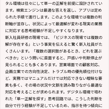
タル環境は往々にして単一の正解を前提に設計されてい
ます。検索エンジンは最適な答えを返し、アプリは定め
られた手順で進行します。このような環境では複数の判
断軸が並存し、状況によって最適解が変わる現実の業務
に対応する思考経験が不足しやすくなります。
新入社員研修の現場では、「ビジネスの現場では複数の
解が存在する」という事実を伝えると驚く新入社員がた
くさんいます。「複数の選択肢があるとき、どれを選ぶ
べきか」という問いに直面すると、戸惑いや判断停止が
見られることも多くあります。営業場面での顧客対応、
企画立案での方向性決定、トラブル時の優先順位付けな
ど、実務ではマニュアルだけでは対応できない曖昧な要
素も多く、その場の状況や文脈を読み取りながら最適な
対応を考えることが求められます。デジタル環境で培わ
れた「単一正解を探す」思考回路では、こうした判断を
自分で行う経験が不足しているため、指示を待つ傾向に