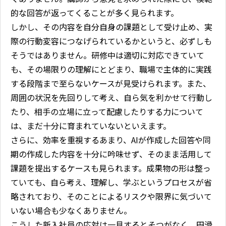
的な回答が返ってくることが多く見られます。
しかし、その内容を自分自身の課題として受け止め、実
際の行動変容につなげられているかというと、必ずしも
そうではありません。研修中は適切に対応できていて
も、その場限りの理解にとどまり、職場で主体的に実践
する段階まで至らないケースが見受けられます。また、
周囲の状況を先回りして考え、自ら気を利かせて行動し
たり、相手の立場に立って配慮したりする力について
は、まだ十分に育まれていないといえます。
さらに、効率を重視するあまり、AIが作成した回答や同
期の作成した内容を十分に吟味せず、そのまま活用して
課題を提出するケースも見られます。成果物の形は整っ
ていても、自ら考え、理解し、学ぶというプロセスが省
略されており、そのことによるリスクや限界に気づいて
いない場合も少なくありません。
こうした新入社員の応対は一見するとそつがなく、円滑