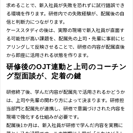
求めることで、新入社員が失敗を恐れずに試行錯誤でき
る環境を作ります。研修内での失敗経験が、配属後の自
信と判断力につながります。
ケーススタディの後は、実際の現場で新入社員が直面す
る可能性が高い課題を、配属先の上司・先輩に事前にヒ
アリングして反映させることで、研修の内容が配属直後
から即座に活用される状態を作ります。
研修後のOJT連動と上司のコーチン
グ型面談が、定着の鍵
研修終了後、学んだ内容が配属先で活用されるかどうか
は、上司や先輩の関わり方によって決まります。研修担
当部門と配属先が連携し、研修で意識づけされた内容を
現場で強化する仕組みが必要です。
配属後1か月は、新入社員が研修で学んだ内容を実務に