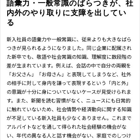
語彙力・一般常識のばらつきが、社
内外のやり取りに支障を出してい
る
新入社員の語彙力や一般常識に、従来よりも大きなばら
つきが見られるようになりました。同じ企業に配属され
た新卒でも、敬語や社会常識の知識、理解度に数段階の
差が生まれています。例えば、会話の中で自分の両親を
「お父さん」「お母さん」と表現してしまうなど、社外
の相手に対して身内を謙って表現するという「内と外」
の意識が十分に身についていないケースが見受けられま
す。また、新聞を読む習慣がなく、ニュースにも日常的
に触れていないため、社会情勢や経済動向に関する知識
が不足している新入社員も少なくありません。これまで
アルバイトなどを通して得られた社会経験の機会がな
い、年代の異なる人と話す機会がない、家庭でのしつけ