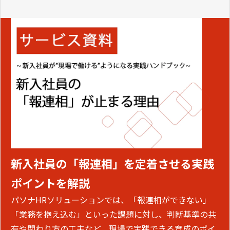
新入社員の「報連相」を定着させる実践
ポイントを解説
パソナHRソリューションでは、「報連相ができない」
「業務を抱え込む」といった課題に対し、判断基準の共
有や関わり方の工夫など、現場で実践できる育成のポイ