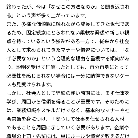
終わったが、今は『なぜこの方法なのか』と聞き返され
る」という声が多く上がっています。
また、多様な価値観に触れながら成長してきた世代であ
るため、固定観念にとらわれない柔軟な発想や新しい視
点を持っているという強みがある一方で、従来から社会
人として求められてきたマナーや慣習については、「な
ぜ必要なのか」という合理的な理由を重視する傾向があ
り、説明を受けて理解したとしても、自分自身にとって
必要性を感じられない場合には十分に納得できないケー
スも見受けられます。
しかし、社会人として経験の浅い時期には、まず仕事を
学び、周囲から信頼を得ることが重要です。そのために
は、業務知識やスキルだけでなく、基本的なマナーや社
会常識を身につけ、「安心して仕事を任せられる人材」
であることを周囲に示していく必要があります。企業や
職場の上司・先輩には、単にルールや慣習を教えるだけ