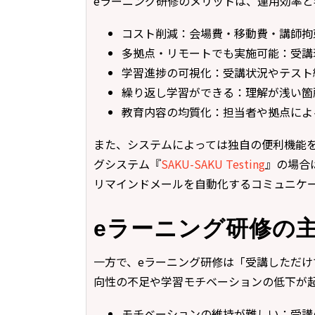
eラーニング研修のメリットは、運用効率と
コスト削減：会場費・移動費・講師拘
多拠点・リモートでも実施可能：受講
学習進捗の可視化：受講状況やテスト
繰り返し学習ができる：理解が浅い箇
教育内容の均質化：担当者や拠点によ
また、システムによっては独自の便利機能
グシステム『
SAKU-SAKU Testing
』の場合
リマインドメールを自動化するコミュニケ
eラーニング研修の
一方で、eラーニング研修は「受講しただ
向性の不足や学習モチベーションの低下が
モチベーションの維持が難しい：受講