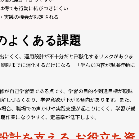
は得ても行動に結びつきにくい
・実践の機会が限定される
のよくある課題 
が出にくく、運用設計が不十分だと形骸化するリスクがありま
「期限までに消化するだけになる」「学んだ内容が現場行動に
研修が自己学習型である点です。学習の目的や到達目標が曖昧
理解しづらくなり、学習意欲が下がる傾向があります。また、
い場合、職場での声かけや実践支援が起こりにくく、学習が孤
視聴作業になりやすく、定着率が低下します。
設計を支える お役立ち資