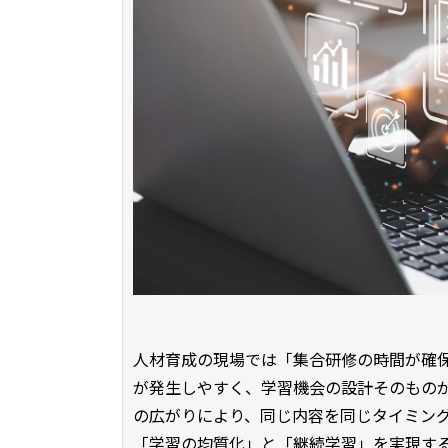
人材育成の現場では「集合研修の時間が確
が発生しやすく、学習機会の設計そのもの
の広がりにより、同じ内容を同じタイミン
「学習の均質化」と「継続学習」を実現す