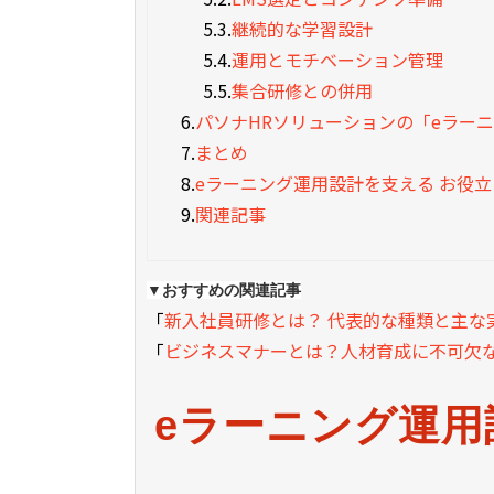
5.3.
継続的な学習設計
5.4.
運用とモチベーション管理
5.5.
集合研修との併用
6.
パソナHRソリューションの「eラー
7.
まとめ
8.
eラーニング運用設計を支える お役
9.
関連記事
▼おすすめの関連記事
「
新入社員研修とは？ 代表的な種類と主な
「
ビジネスマナーとは？人材育成に不可欠
eラーニング運用