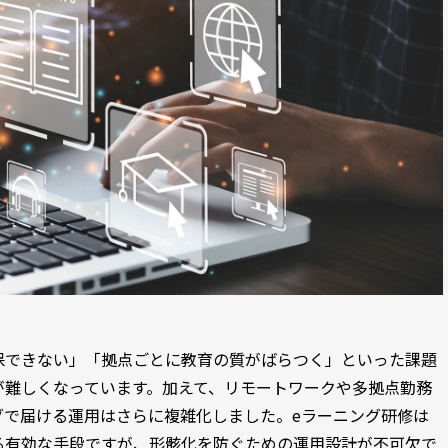
保できない」「拠点ごとに教育の質がばらつく」といった課題
が難しくなっています。加えて、リモートワークや多拠点勤務
グで届ける運用はさらに複雑化しました。eラーニング研修は
る有効な手段ですが、形骸化を防ぐための運用設計が不可欠で