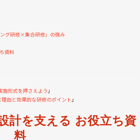
ニング研修×集合研修」の強み
立ち資料
実施形式を押さえよう
」
な理由と効果的な研修のポイント
」
設計を支える お役立ち資
料