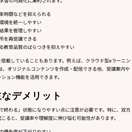
学習の均質化に集約されます。
束時間などを抑えられる
環境を統一しやすい
結果を管理しやすい
所を再受講できる
る教育品質のばらつきを抑えやすい
を搭載していることもあります。例えば、クラウド型eラーニン
は、オリジナルコンテンツを作成・配信できる他、受講案内や
ーション機能を活用できます。
主なデメリット
けで終わる」状態になりやすい点に注意が必要です。特に、双方
起こると、受講率や理解度に伸び悩む可能性があります。
の優先度が下がりやすい