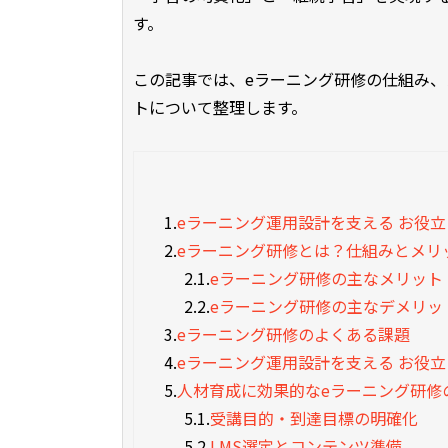
す。
この記事では、eラーニング研修の仕組み
トについて整理します。
1.
eラーニング運用設計を支える お役
2.
eラーニング研修とは？仕組みとメリ
2.1.
eラーニング研修の主なメリット
2.2.
eラーニング研修の主なデメリッ
3.
eラーニング研修のよくある課題
4.
eラーニング運用設計を支える お役
5.
人材育成に効果的なeラーニング研修
5.1.
受講目的・到達目標の明確化
5.2.
LMS選定とコンテンツ準備