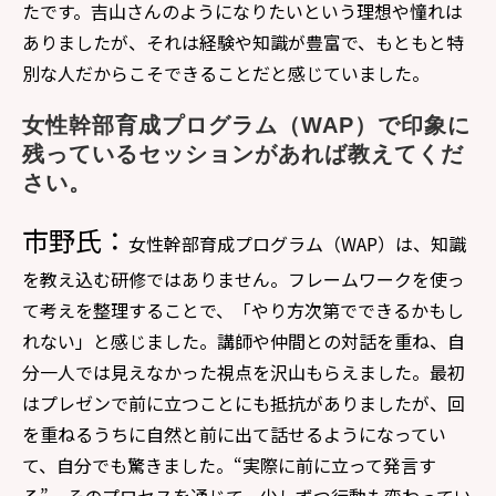
たです。吉山さんのようになりたいという理想や憧れは
ありましたが、それは経験や知識が豊富で、もともと特
別な人だからこそできることだと感じていました。
女性幹部育成プログラム（WAP）で印象に
残っているセッションがあれば教えてくだ
さい。
市野氏：
女性幹部育成プログラム（WAP）は、知識
を教え込む研修ではありません。フレームワークを使っ
て考えを整理することで、「やり方次第でできるかもし
れない」と感じました。講師や仲間との対話を重ね、自
分一人では見えなかった視点を沢山もらえました。最初
はプレゼンで前に立つことにも抵抗がありましたが、回
を重ねるうちに自然と前に出て話せるようになってい
て、自分でも驚きました。“実際に前に立って発言す
る”、そのプロセスを通じて、少しずつ行動も変わってい