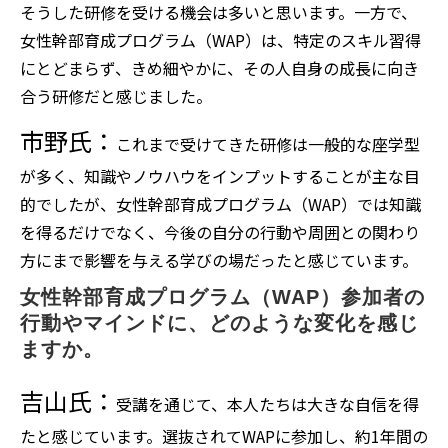
そうした研修を受ける機会は多いと思います。一方で、
女性幹部育成プログラム（WAP）は、特定のスキル習得
にとどまらず、きめ細やかに、その人自身の成長に向き
合う研修だと感じました。
市野氏：
これまで受けてきた研修は一般的な座学型
が多く、知識やノウハウをインプットすることが主な目
的でしたが、女性幹部育成プログラム（WAP）では知識
を得るだけでなく、今後の自分の行動や周囲との関わり
方にまで影響を与える学びの場だったと感じています。
女性幹部育成プログラム（WAP）参加者の
行動やマインドに、どのような変化を感じ
ますか。
吉山氏：
受講を通じて、本人たちは大きな自信を得
たと感じています。選抜されてWAPに参加し、約1年間の