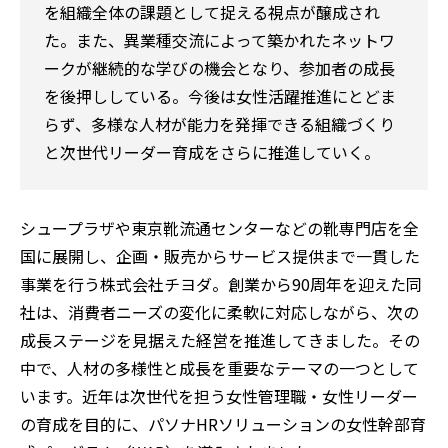
を組織全体の課題として捉える視点が醸成され
た。また、異業種交流によって築かれたネットワ
ークが継続的な学びの機会となり、参加者の成長
を後押ししている。今後は女性活躍推進にとどま
らず、多様な人材が能力を発揮できる組織づくり
と次世代リーダー育成をさらに推進していく。
シュープラザや東京靴流通センターなどの靴専門店を全
国に展開し、企画・販売からサービス提供まで一貫した
事業を行う株式会社チヨダ。創業から90周年を迎えた同
社は、消費者ニーズの変化に柔軟に対応しながら、次の
成長ステージを見据えた経営を推進してきました。その
中で、人材の多様性と成長を重要なテーマの一つとして
います。近年は次世代を担う女性管理職・女性リーダー
の育成を目的に、パソナHRソリューションの女性幹部育