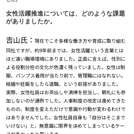
女性活躍推進については、どのような課題
がありましたか。
吉山氏：
現在でこそ多様な働き方や育成に取り組む
同社ですが、約9年前までは、女性活躍という言葉とは
ほど遠い職場環境にありました。正直に言えば、性別に
よる役割分担の文化が色濃く残っていました。女性は制
服、パンプス着用が当たり前で、管理職にはなれない。
結婚や妊娠をしたら退職、という前提がありました。
実際、女性社員はお茶出しや清掃を担当し、朝礼にも参
加しないのが通例でした。人事制度の改定は進めてきた
ものの、制度を変えただけで意識や行動が変わるわけで
はありませんでした。女性社員自身も「自分はそこまで
いけない」と、無意識に限界を決めてしまっているケー
スが多かったと思います。