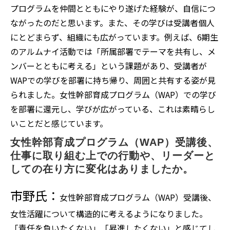
プログラムを仲間とともにやり遂げた経験が、自信につ
ながったのだと思います。また、その学びは受講者個人
にとどまらず、組織にも広がっています。例えば、6期生
のアルムナイ活動では「所属部署でテーマを共有し、メ
ンバーとともに考える」という課題があり、受講者が
WAPでの学びを部署に持ち帰り、周囲と共有する姿が見
られました。女性幹部育成プログラム（WAP）での学び
を部署に還元し、学びが広がっている、これは素晴らし
いことだと感じています。
女性幹部育成プログラム（WAP）受講後、
仕事に取り組む上での行動や、リーダーと
しての在り方に変化はありましたか。
市野氏：
女性幹部育成プログラム（WAP）受講後、
女性活躍について構造的に考えるようになりました。
「責任を負いたくない」「昇進したくない」と感じてし