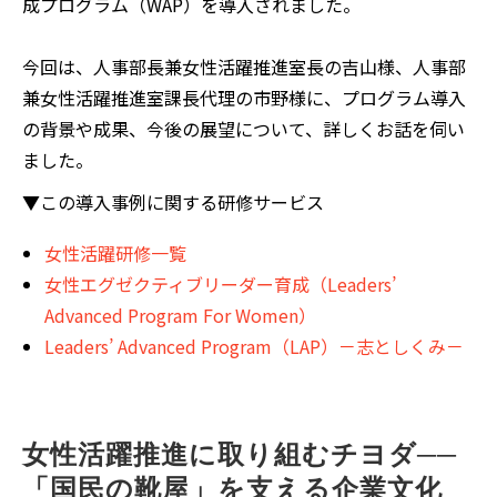
成プログラム（WAP）を導入されました。
今回は、人事部長兼女性活躍推進室長の吉山様、人事部
兼女性活躍推進室課長代理の市野様に、プログラム導入
の背景や成果、今後の展望について、詳しくお話を伺い
ました。
▼この導入事例に関する研修サービス
女性活躍研修一覧
女性エグゼクティブリーダー育成（Leaders’
Advanced Program
For Women）
Leaders’ Advanced Program（LAP）－志としくみ－
女性活躍推進に取り組むチヨダ──
「国民の靴屋」を支える企業文化