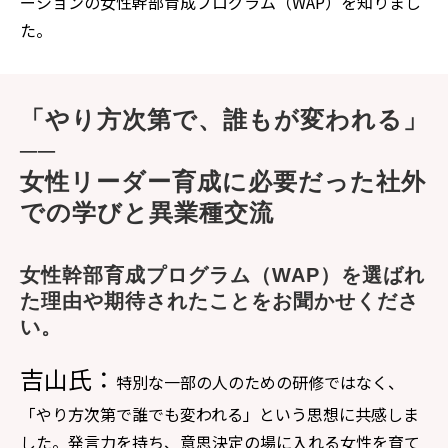
ーションの女性幹部育成プログラム（WAP）を知りまし
た。
「やり方次第で、誰もが変われる」
──
女性リーダー育成に必要だった社外
での学びと異業種交流
女性幹部育成プログラム（WAP）を選ばれ
た理由や期待されたことをお聞かせくださ
い。
吉山氏：
特別な一部の人のための研修ではなく、
「やり方次第で誰でも変われる」という思想に共感しま
した。発言力を持ち、意思決定の場に入れる女性を育て