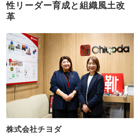
性リーダー育成と組織風土改
革
株式会社チヨダ