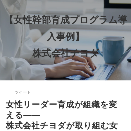
【女性幹部育成プログラム導
入事例】
株式会社チヨダ
ツイート
女性リーダー育成が組織を変
える――
株式会社チヨダが取り組む女