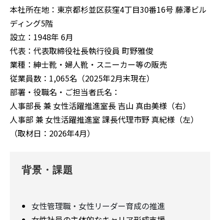
本社所在地：東京都杉並区荻窪4丁目30番16号 藤澤ビル
ディング5階
設立：1948年 6月
代表：代表取締役社長執行役員 町野雅俊
業種：紳士靴・婦人靴・スニーカー等の販売
従業員数：1,065名（2025年2月末現在）
部署・役職名・ご担当者氏名：
人事部長 兼 女性活躍推進室長 吉山 真由美様（右）
人事部 兼 女性活躍推進室 課長代理市野 真紀様（左）
（取材日：2026年4月）
背景・課題
女性管理職・女性リーダー育成の推進
女性社員の主体的なキャリア形成支援