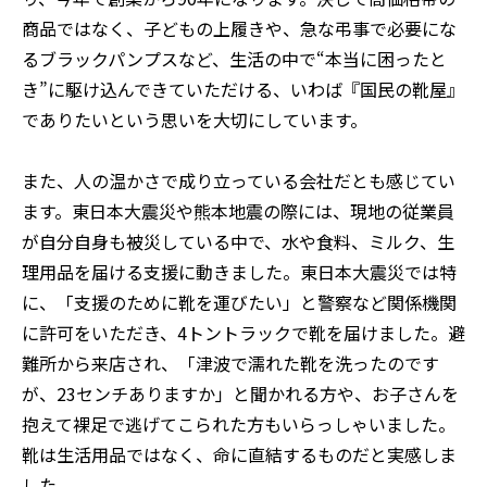
商品ではなく、子どもの上履きや、急な弔事で必要にな
るブラックパンプスなど、生活の中で“本当に困ったと
き”に駆け込んできていただける、いわば『国民の靴屋』
でありたいという思いを大切にしています。
また、人の温かさで成り立っている会社だとも感じてい
ます。東日本大震災や熊本地震の際には、現地の従業員
が自分自身も被災している中で、水や食料、ミルク、生
理用品を届ける支援に動きました。東日本大震災では特
に、「支援のために靴を運びたい」と警察など関係機関
に許可をいただき、4トントラックで靴を届けました。避
難所から来店され、「津波で濡れた靴を洗ったのです
が、23センチありますか」と聞かれる方や、お子さんを
抱えて裸足で逃げてこられた方もいらっしゃいました。
靴は生活用品ではなく、命に直結するものだと実感しま
した。