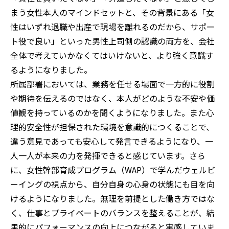
まう女性本人のマインドセットと、その背景にある「女
性はいずれ退職や出産で現場を離れるのだから、サポー
ト役で良い」といった男性上司側の認識の両方を、会社
全体で考えていかなくてはいけないと、より強く意識す
るようになりました。
所属部署においては、業務を任せる場面で一方的に役割
や期待を伝えるのではなく、本人がどのような不安や価
値観を持っているのかを聞くようになりました。また心
理的安全性が担保された環境を意識的につくることで、
違う意見であっても安心して発言できるようになり、一
人一人が本来の力を発揮できると感じています。さら
に、女性幹部育成プログラム（WAP）で学んだウェルビ
ーイングの視点から、自分自身の心身の状態にも目を向
けるようになりました。無理を前提とした働き方ではな
く、仕事とプライベートのバランスを整えることが、結
果的にパフォーマンスの向上につながると実感していま