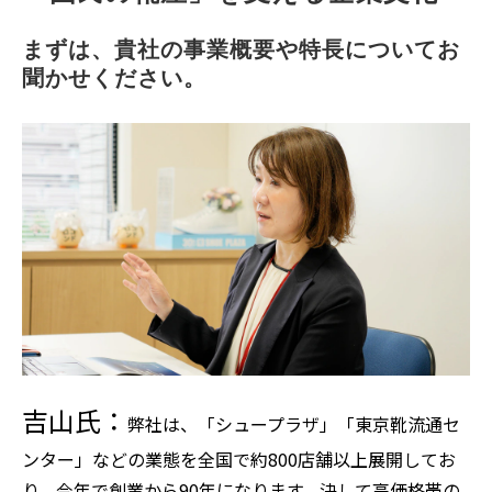
まずは、貴社の事業概要や特長についてお
聞かせください。
吉山氏：
弊社は、「シュープラザ」「東京靴流通セ
ンター」などの業態を全国で約800店舗以上展開してお
り、今年で創業から90年になります。決して高価格帯の