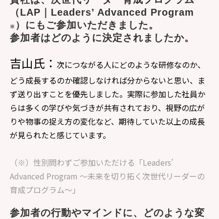
（LAP｜Leaders’ Advanced Program
）にもご参加いただきました。
※
参加者はどのように決定されましたか。
吉山氏：
次につながる人にどのような研修なのか、
どう成長するのか確認しなければ分からないと思い、ま
ず送り出すことを優先しました。実際に参加した社員か
らは多くの学びや気づきが共有されており、視野の広が
りや物事の捉え方の変化など、期待していた以上の成長
が見られたと感じています。
（※）性別問わずご参加いただける「Leaders’
Advanced Program ～未来を切り拓く次世代リーダーの
育成プログラム～」
参加者の行動やマインドに、どのような変