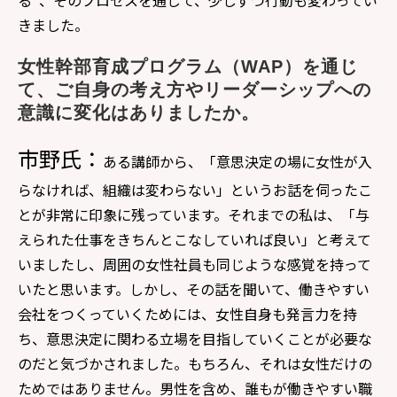
きました。
女性幹部育成プログラム（WAP）を通じ
て、ご自身の考え方やリーダーシップへの
意識に変化はありましたか。
市野氏：
ある講師から、「意思決定の場に女性が入
らなければ、組織は変わらない」というお話を伺ったこ
とが非常に印象に残っています。それまでの私は、「与
えられた仕事をきちんとこなしていれば良い」と考えて
いましたし、周囲の女性社員も同じような感覚を持って
いたと思います。しかし、その話を聞いて、働きやすい
会社をつくっていくためには、女性自身も発言力を持
ち、意思決定に関わる立場を目指していくことが必要な
のだと気づかされました。もちろん、それは女性だけの
ためではありません。男性を含め、誰もが働きやすい職