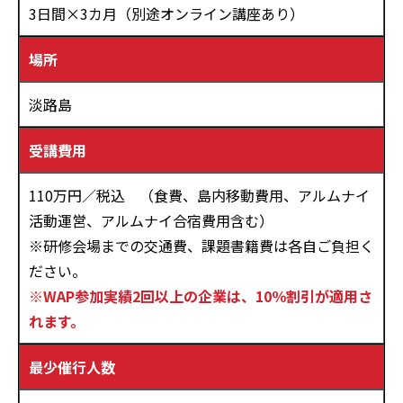
3日間×3カ月（別途オンライン講座あり）
場所
淡路島
受講費用
110万円／税込 （食費、島内移動費用、アルムナイ
活動運営、アルムナイ合宿費用含む）
※研修会場までの交通費、課題書籍費は各自ご負担く
ださい。
※WAP参加実績2回以上の企業は、10％割引が適用さ
れます。
最少催行人数