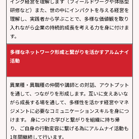
イング経営を理解します（フィールドワークや体感型
研修など）また、世の中にインパクトを与える経営を
理解し、実践者から学ぶことで、多様な価値観を取り
入れながら企業の持続的成長を考える力を身に付けま
す。
多様なネットワーク形成と繋がりを活かすアルムナイ
活動
異業種・異職種の仲間や講師との対話、アウトプット
を通して、つながりを形成します。互いに支えあいな
がら成長する場を通して、多様性を活かす経営やマネ
ジメントに必要なコミュニケーションスキルを身につ
けます。 身につけた学びと繋がりを組織に持ち帰
り、ご自身の行動変容に繋げる為にアルムナイ活動も
1年間継続して行います。