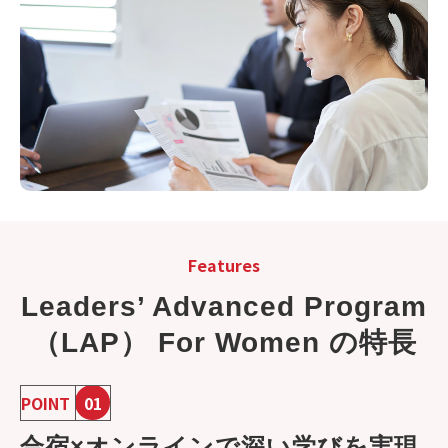
Features
Leaders’ Advanced Program
（LAP） For Women の特長
POINT
01
合宿×オンラインで深い学びを実現