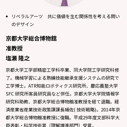
リベラルアーツ 共に価値を生む関係性を考える問い
のデザイン
京都大学総合博物館
准教授
塩瀬 隆之
京都大学工学部精密工学科卒業、同大学院工学研究科修
了。機械学習による熟練技能継承支援システムの研究で
工学博士。ATR知能ロボティクス研究所、慶応義塾大学
SFC 研究所客員研究員など併任。京都大学大学院情報学
研究科助教、京都大学総合博物館准教授を経て退職。経
済産業省産業技術政策課課長補佐( 技術戦略)。2014年京
都大学総合博物館准教授に復職。平成29年度文部科学大
臣表彰・科学技術賞（理解増進部門）受賞。