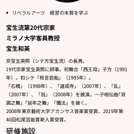
リベラルアーツ 経営の本質を学ぶ
宝生流第20代宗家
ミラノ大学客員教授
宝生和英
京宝生英照（シテ方宝生流）の長男。
19代宗家宝生英照に師事。初舞台「西王母」子方（1991
年）。初シテ「祝言岩船」（1995年）。
「石橋」（1998年）、「道成寺」（2007年）、「乱」
（2007年）、「翁」（2008年）を披演。一子相伝曲｢双
調之舞｣「延年之舞」「懺法」を披く。
2008年東京藝術大学アカンサス音楽賞受賞、2019年第
40回松尾芸能賞新人賞受賞。
研修施設