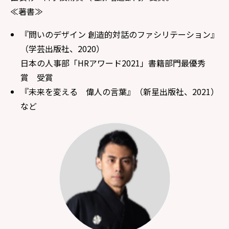
≪著書≫
『問いのデザイン 創造的対話のファシリテーション』
（学芸出版社、2020）
日本の人事部「HRアワード2021」書籍部門最優秀
賞 受賞
『未来を変える 偉人の言葉』（新星出版社、2021）
など