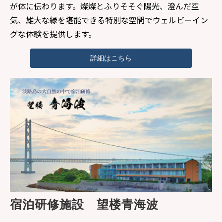
が体に伝わります。燦燦とふりそそぐ陽光、澄んだ空
気、雄大な緑を堪能できる特別な空間でウェルビーイン
グな体験を提供します。
詳細はこちら
宿泊研修施設　望楼青海波