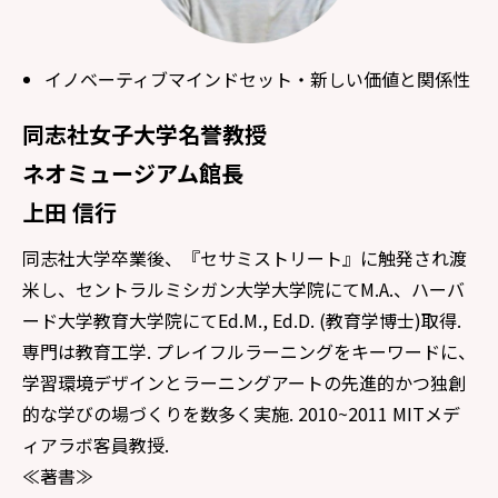
イノベーティブマインドセット・新しい価値と関係性
同志社女子大学名誉教授
ネオミュージアム館長
上田 信行
同志社大学卒業後、『セサミストリート』に触発され渡
米し、セントラルミシガン大学大学院にてM.A.、ハーバ
ード大学教育大学院にてEd.M., Ed.D. (教育学博士)取得.
専門は教育工学. プレイフルラーニングをキーワードに、
学習環境デザインとラーニングアートの先進的かつ独創
的な学びの場づくりを数多く実施. 2010~2011 MITメデ
ィアラボ客員教授.
≪著書≫