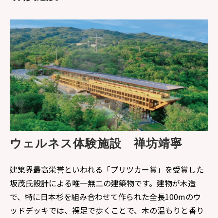
ウェルネス体験施設　禅坊靖寧
建築界最高栄誉といわれる「プリツカー賞」を受賞した
坂茂氏設計による唯一無二の建築物です。建物が木造
で、特に日本杉を組み合わせて作られた全長100mのウ
ッドデッキでは、裸足で歩くことで、木の温もりと香り