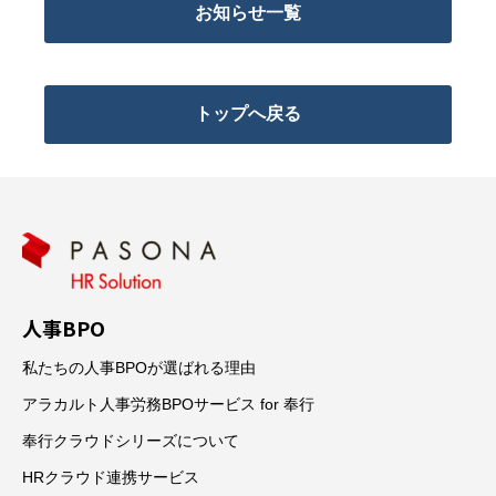
お知らせ一覧
トップへ戻る
人事BPO
私たちの人事BPOが選ばれる理由
アラカルト人事労務BPOサービス for 奉行
奉行クラウドシリーズについて
HRクラウド連携サービス