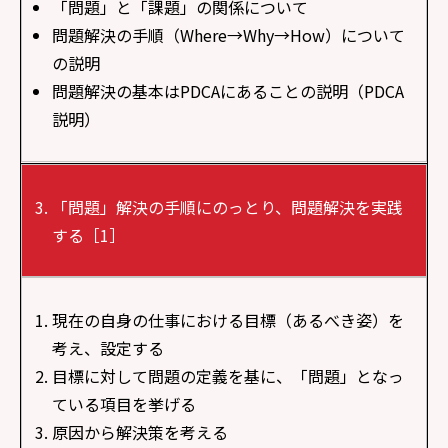
「問題」と「課題」の関係について
問題解決の手順（Where→Why→How）について
の説明
問題解決の基本はPDCAにあることの説明（PDCA
説明）
「問題」解決の手順にのっとり、問題解決を実践
する［1］
現在の自身の仕事における目標（あるべき姿）を
考え、設定する
目標に対して問題の定義を基に、「問題」となっ
ている項目を挙げる
原因から解決策を考える