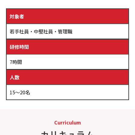
対象者
若手社員・中堅社員・管理職
研修時間
7時間
人数
15～20名
Curriculum
カリキュラム