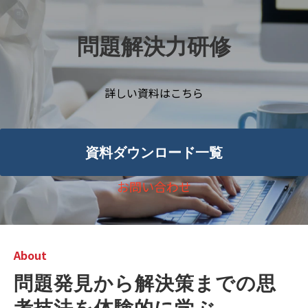
問題解決力研修
詳しい資料はこちら
資料ダウンロード一覧
お問い合わせ
About
問題発見から解決策までの思