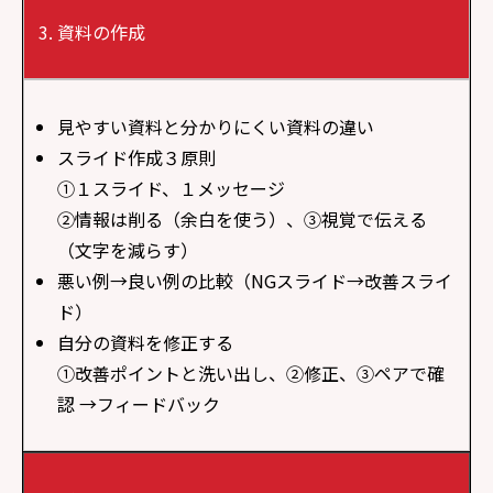
資料の作成
見やすい資料と分かりにくい資料の違い
スライド作成３原則
①１スライド、１メッセージ
②情報は削る（余白を使う）、③視覚で伝える
（文字を減らす）
悪い例→良い例の比較（NGスライド→改善スライ
ド）
自分の資料を修正する
①改善ポイントと洗い出し、②修正、③ペアで確
認 →フィードバック