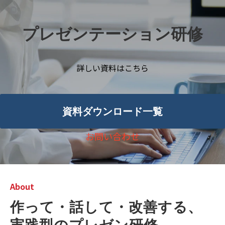
プレゼンテーション研修
詳しい資料はこちら
資料ダウンロード一覧
お問い合わせ
About
作って・話して・改善する、