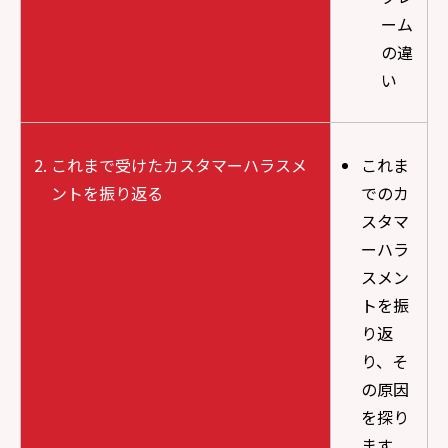
ーム
の違
い
これまで受けたカスタマーハラスメ
これま
ントを振り返る
でのカ
スタマ
ーハラ
スメン
トを振
り返
り、そ
の原因
を探り
ます。