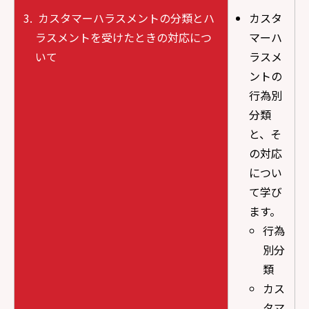
カスタマーハラスメントの分類とハ
カスタ
ラスメントを受けたときの対応につ
マーハ
いて
ラスメ
ントの
行為別
分類
と、そ
の対応
につい
て学び
ます。
行為
別分
類
カス
タマ