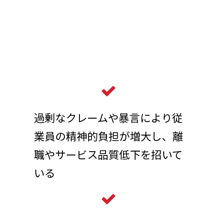
Issue
このような課題にお応えしま
す！
過剰なクレームや暴言により従
業員の精神的負担が増大し、離
職やサービス品質低下を招いて
いる