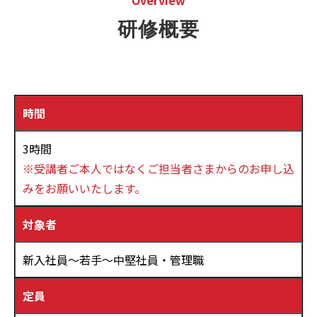
Overview
研修概要
時間
3時間
※受講者ご本人ではなくご担当者さまからのお申し込
みをお願いいたします。
対象者
新入社員～若手～中堅社員・管理職
定員