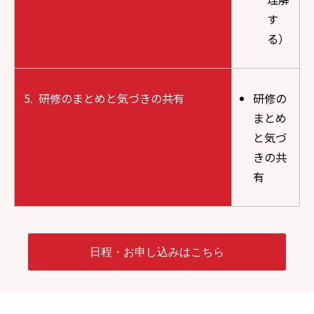
す
る）
研修のまとめと気づきの共有
研修の
まとめ
と気づ
きの共
有
日程・お申し込みはこちら