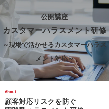
公開講座
カスタマーハラスメント研修
～現場で活かせるカスタマーハラス
メント対応～
About
顧客対応リスクを防ぐ