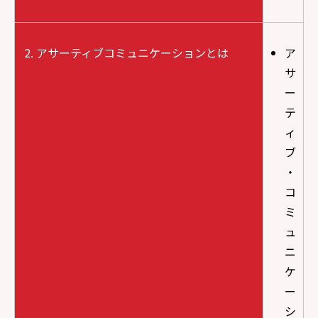
アサーティブコミュニケーションとは
ア
サ
ー
テ
ィ
ブ
・
コ
ミ
ュ
ニ
ケ
ー
シ