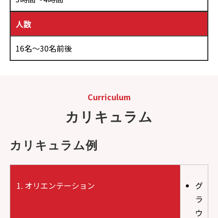
人数
16名～30名前後
Curriculum
カリキュラム
カリキュラム例
オリエンテーション
グ
ラ
ウ