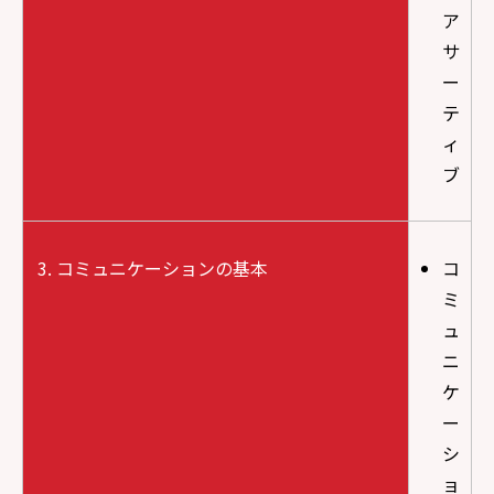
ア
サ
ー
テ
ィ
ブ
コミュニケーションの基本
コ
ミ
ュ
ニ
ケ
ー
シ
ョ