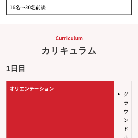
16名～30名前後
Curriculum
カリキュラム
1日目
オリエンテーション
グ
ラ
ウ
ン
ド
ル