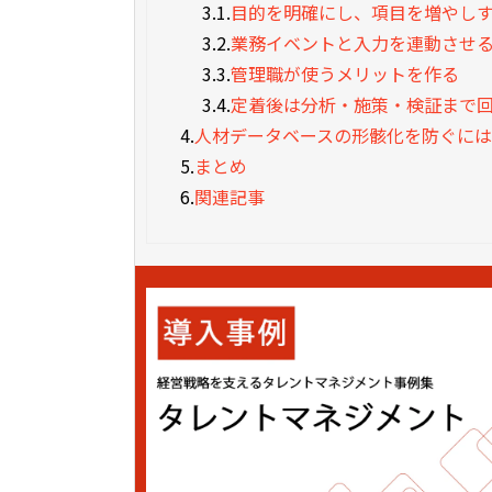
3.1.
目的を明確にし、項目を増やし
3.2.
業務イベントと入力を連動させ
3.3.
管理職が使うメリットを作る
3.4.
定着後は分析・施策・検証まで
4.
人材データベースの形骸化を防ぐに
5.
まとめ
6.
関連記事