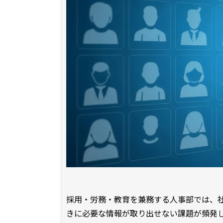
採用・労務・教育を兼務する人事部では、
きに必要な情報が取り出せない課題が頻発