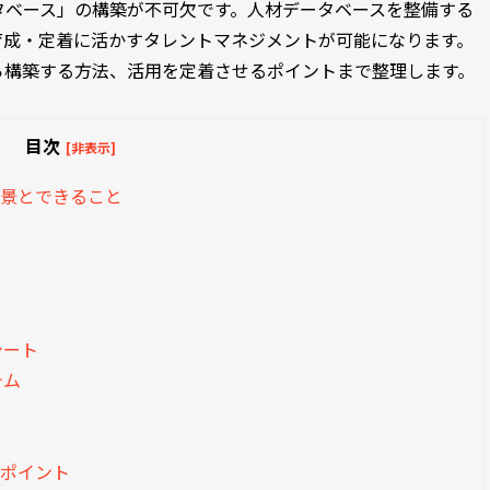
タベース」の構築が不可欠です。人材データベースを整備する
育成・定着に活かすタレントマネジメントが可能になります。
ら構築する方法、活用を定着させるポイントまで整理します。
目次
[非表示]
背景とできること
シート
テム
るポイント