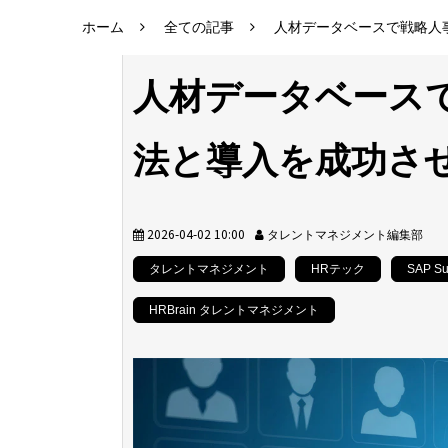
ホーム
全ての記事
人材データベースで戦略人
人材データベース
法と導入を成功さ
2026-04-02 10:00
タレントマネジメント編集部
タレントマネジメント
HRテック
SAP Su
HRBrain タレントマネジメント