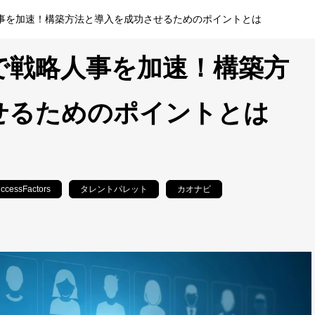
事を加速！構築方法と導入を成功させるためのポイントとは
で戦略人事を加速！構築方
せるためのポイントとは
ccessFactors
タレントパレット
カオナビ