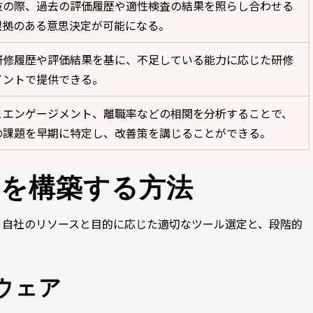
抜の際、過去の評価履歴や適性検査の結果を照らし合わせる
根拠のある意思決定が可能になる。
研修履歴や評価結果を基に、不足している能力に応じた研修
イントで提供できる。
とエンゲージメント、離職率などの相関を分析することで、
の課題を早期に特定し、改善策を講じることができる。
スを構築する方法
、自社のリソースと目的に応じた適切なツール選定と、段階的
ウェア