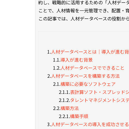
約し、戦略的に活用するための「人材デー
ことで、人材情報を一元管理でき、配置・
この記事では、人材データベースの役割か
1.
人材データベースとは｜導入が進む
1.1.
導入が進む背景
1.2.
人材データベースでできること
2.
人材データベースを構築する方法
2.1.
構築に必要なソフトウェア
2.1.1.
表計算ソフト・スプレッド
2.1.2.
タレントマネジメントシス
2.2.
構築方法
2.2.1.
構築手順
3.
人材データベースの導入を成功させ