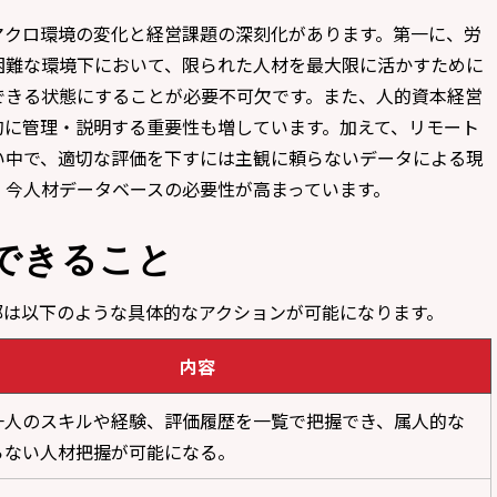
マクロ環境の変化と経営課題の深刻化があります。第一に、労
困難な環境下において、限られた人材を最大限に活かすために
できる状態にすることが必要不可欠です。また、人的資本経営
的に管理・説明する重要性も増しています。加えて、リモート
い中で、適切な評価を下すには主観に頼らないデータによる現
、今人材データベースの必要性が高まっています。
できること
部は以下のような具体的なアクションが可能になります。
内容
一人のスキルや経験、評価履歴を一覧で把握でき、属人的な
らない人材把握が可能になる。