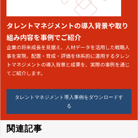
タレントマネジメントの導入背景や取り
組み内容を事例でご紹介
企業の将来成長を見据え、人材データを活用した戦略人
事を実現。配置・育成・評価を体系的に運用するタレン
トマネジメントの導入背景と成果を、実際の事例を通じ
てご紹介します。
タレントマネジメント導入事例をダウンロードす
る
関連記事