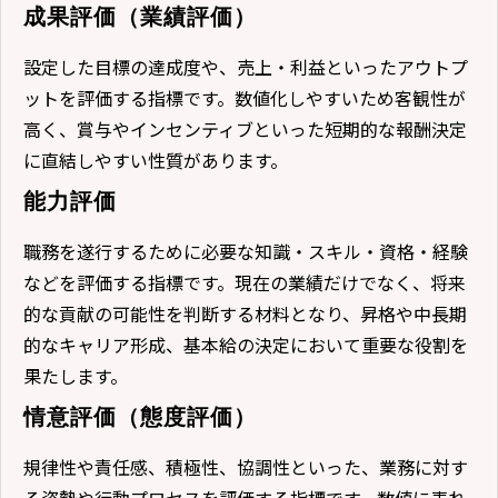
成果評価（業績評価）
設定した目標の達成度や、売上・利益といったアウトプ
ットを評価する指標です。数値化しやすいため客観性が
高く、賞与やインセンティブといった短期的な報酬決定
に直結しやすい性質があります。
能力評価
職務を遂行するために必要な知識・スキル・資格・経験
などを評価する指標です。現在の業績だけでなく、将来
的な貢献の可能性を判断する材料となり、昇格や中長期
的なキャリア形成、基本給の決定において重要な役割を
果たします。
情意評価（態度評価）
規律性や責任感、積極性、協調性といった、業務に対す
る姿勢や行動プロセスを評価する指標です。数値に表れ