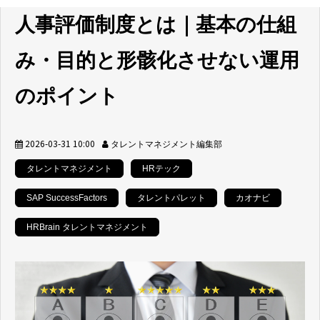
人事評価制度とは｜基本の仕組
み・目的と形骸化させない運用
のポイント
2026-03-31 10:00
タレントマネジメント編集部
タレントマネジメント
HRテック
SAP SuccessFactors
タレントパレット
カオナビ
HRBrain タレントマネジメント