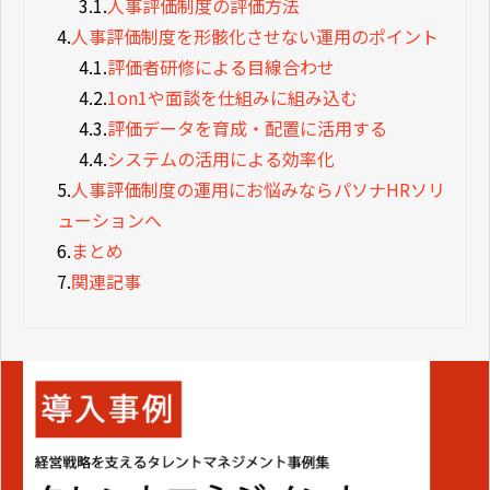
3.1.
人事評価制度の評価方法
4.
人事評価制度を形骸化させない運用のポイント
4.1.
評価者研修による目線合わせ
4.2.
1on1や面談を仕組みに組み込む
4.3.
評価データを育成・配置に活用する
4.4.
システムの活用による効率化
5.
人事評価制度の運用にお悩みならパソナHRソリ
ューションへ
6.
まとめ
7.
関連記事