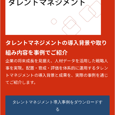
タレントマネジメントの導入背景や取り
組み内容を事例でご紹介
企業の将来成長を見据え、人材データを活用した戦略人
事を実現。配置・育成・評価を体系的に運用するタレン
トマネジメントの導入背景と成果を、実際の事例を通じ
てご紹介します。
タレントマネジメント導入事例をダウンロードす
る