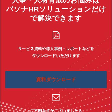
人事・人材育成のお悩みは
パソナHRソリューションだけ
で解決できます
サービス資料や導入事例・レポートなどを
ダウンロードいただけます
資料ダウンロード
ご不明な点がございましたら