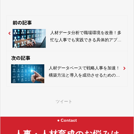
前の記事
人材データ分析で職場環境を改善！多
忙な人事でも実践できる具体的アプロ
ーチ
次の記事
人材データベースで戦略人事を加速！
構築方法と導入を成功させるためのポ
イントとは
ツイート
● Contact