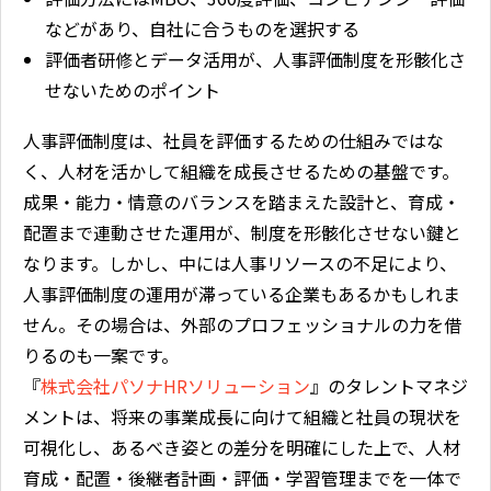
などがあり、自社に合うものを選択する
評価者研修とデータ活用が、人事評価制度を形骸化さ
せないためのポイント
人事評価制度は、社員を評価するための仕組みではな
く、人材を活かして組織を成長させるための基盤です。
成果・能力・情意のバランスを踏まえた設計と、育成・
配置まで連動させた運用が、制度を形骸化させない鍵と
なります。しかし、中には人事リソースの不足により、
人事評価制度の運用が滞っている企業もあるかもしれま
せん。その場合は、外部のプロフェッショナルの力を借
りるのも一案です。
『
株式会社パソナHRソリューション
』のタレントマネジ
メントは、将来の事業成長に向けて組織と社員の現状を
可視化し、あるべき姿との差分を明確にした上で、人材
育成・配置・後継者計画・評価・学習管理までを一体で