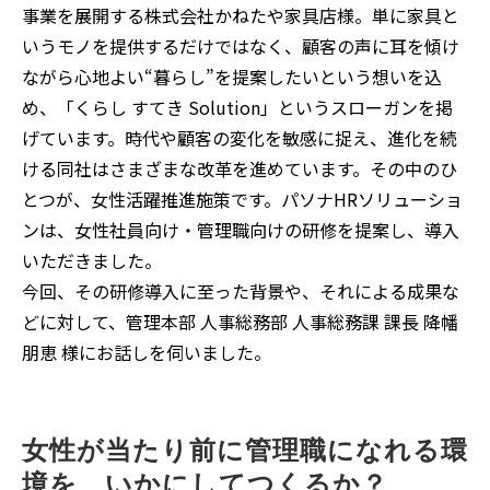
事業を展開する株式会社かねたや家具店様。単に家具と
いうモノを提供するだけではなく、顧客の声に耳を傾け
ながら心地よい“暮らし”を提案したいという想いを込
め、「くらし すてき Solution」というスローガンを掲
げています。時代や顧客の変化を敏感に捉え、進化を続
ける同社はさまざまな改革を進めています。その中のひ
とつが、女性活躍推進施策です。パソナHRソリューショ
ンは、女性社員向け・管理職向けの研修を提案し、導入
いただきました。
今回、その研修導入に至った背景や、それによる成果な
どに対して、管理本部 人事総務部 人事総務課 課長 降幡
朋恵 様にお話しを伺いました。
女性が当たり前に管理職になれる環
境を、いかにしてつくるか？