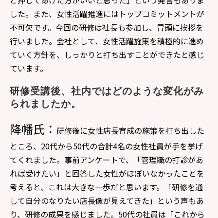
した。また、女性活躍推進にはトップコミットメントが
不可欠です。今回の研修は社長も参加し、冒頭に挨拶を
行いました。会社として、女性活躍施策を積極的に進め
ていく方針を、しっかりと打ち出すことができたと感じ
ています。
研修受講後、社内ではどのような変化がみ
られましたか。
降幡氏：
研修後に女性店長育成の施策を打ち出した
ところ、20代から50代の合計4名の女性社員が手を挙げ
てくれました。事前アンケートで、「管理職の打診があ
れば受けたい」と回答した女性がほぼいなかったことを
考えると、これは大きな一歩だと思います。「研修を通
して自分のなりたい店長像が見えてきた」という声もあ
り、研修の成果を感じました。50代の社員は「これから