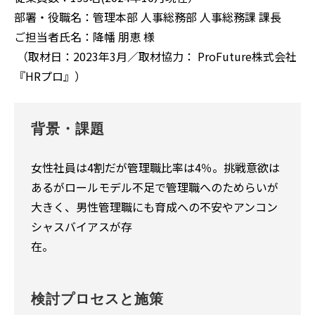
部署・役職名：管理本部 人事総務部 人事総務課 課長
ご担当者氏名：降幡 朋恵 様
（取材日：2023年3月／取材協力： ProFuture株式会社
『HRプロ』）
背景・課題
女性社員は4割だが管理職比率は4％。挑戦意欲は
あるがロールモデル不足で管理職へのためらいが
大きく、男性管理職にも育成への不安やアンコン
シャスバイアスが存
在。
検討プロセスと施策