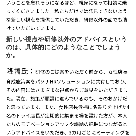
いうことを忘れそうになるほど、親身になって相談に乗
ってくださいました。私たちだけでは発見できないよう
な新しい視点を提供していただき、研修以外の面でも助
けていただいています。
新しい視点や研修以外のアドバイスという
のは、具体的にどのようなことでしょう
か。
降幡氏：
研修のご提案をいただく前から、女性店長
育成施策案をパソナHRソリューションに共有しており、
その内容にはさまざまな視点からご意見をいただきまし
た。現在、施策が順調に進んでいるのも、そのおかげだ
と思っています。また、女性店長候補に名乗りを上げた4
名のトライ店長が定期的に集まる場を設けた方が、本人
たちのモチベーションアップや課題の把握につながると
いうアドバイスをいただき、3カ月ごとにミーティングを