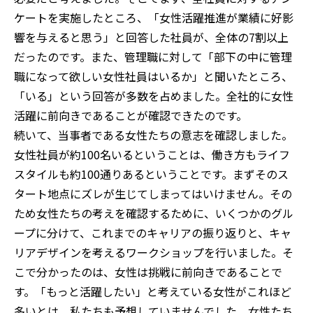
ケートを実施したところ、「女性活躍推進が業績に好影
響を与えると思う」と回答した社員が、全体の7割以上
だったのです。また、管理職に対して「部下の中に管理
職になって欲しい女性社員はいるか」と聞いたところ、
「いる」という回答が多数を占めました。全社的に女性
活躍に前向きであることが確認できたのです。
続いて、当事者である女性たちの意志を確認しました。
女性社員が約100名いるということは、働き方もライフ
スタイルも約100通りあるということです。まずそのス
タート地点にズレが生じてしまってはいけません。その
ため女性たちの考えを確認するために、いくつかのグル
ープに分けて、これまでのキャリアの振り返りと、キャ
リアデザインを考えるワークショップを行いました。そ
こで分かったのは、女性は挑戦に前向きであることで
す。「もっと活躍したい」と考えている女性がこれほど
多いとは、私たちも予想していませんでした。女性たち