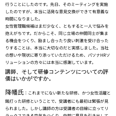
行うことにしたのです。先日、そのミーティングを実施
したのですが、本当に活発な意見交換ができて有意義な
時間になりました。
女性管理職候補はまだ少なく、ともすると一人で悩みを
抱えがちです。だからこそ、同じ立場の仲間同士が集ま
る機会をつくり、励まし合ったり良い刺激を受け合った
りすることは、本当に大切なのだと実感しました。当社
の想いや現状に寄り添っていただけるため、パソナHRソ
リューションの方々には本当に感謝しています。
講師、そして研修コンテンツについての評
価はいかがですか。
降幡氏
：これまでにない新たな研修、かつ女性活躍と
銘打った研修ということで、受講者にも最初は緊張が見
られました。しかし講師の方は受講者の目線に立ってリ
ラックスできる空気をつくり、自然に意見を引き出して