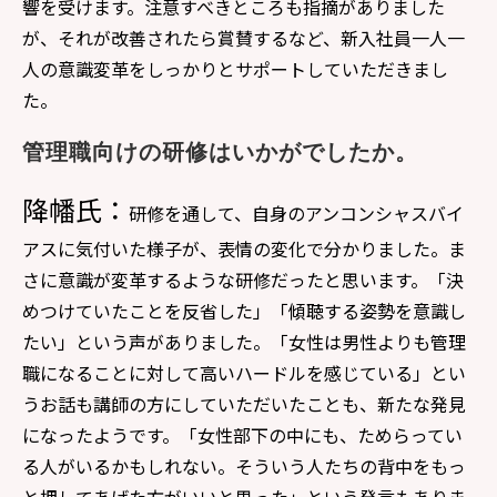
響を受けます。注意すべきところも指摘がありました
が、それが改善されたら賞賛するなど、新入社員一人一
人の意識変革をしっかりとサポートしていただきまし
た。
管理職向けの研修はいかがでしたか。
降幡氏：
研修を通して、自身のアンコンシャスバイ
アスに気付いた様子が、表情の変化で分かりました。ま
さに意識が変革するような研修だったと思います。「決
めつけていたことを反省した」「傾聴する姿勢を意識し
たい」という声がありました。「女性は男性よりも管理
職になることに対して高いハードルを感じている」とい
うお話も講師の方にしていただいたことも、新たな発見
になったようです。「女性部下の中にも、ためらってい
る人がいるかもしれない。そういう人たちの背中をもっ
と押してあげた方がいいと思った」という発言もありま