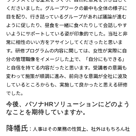
くださいました。グループワークの最中も全体の様子に
目を配り、行き詰っているグループがあれば議論が進む
ように促したり、昼食を一緒に食べたりして会話しやす
いようにサポートしている姿が印象的でした。当社と非
常に相性のいい方をアサインしてくださったと思いま
す。研修プログラムの内容に関しては、女性が実際に自
分の管理職像をイメージした上で、「自分にもできる」
と自信を持てる内容だったと思います。受講者の意識も
変わって施策が順調に進み、前向きな意識が全社に波及
しているところからも、実施して良かったと思える研修
でした。
今後、パソナHRソリューションにどのよう
なことを期待していますか。
降幡氏
：人事はその業務の性質上、社外はもちろん社