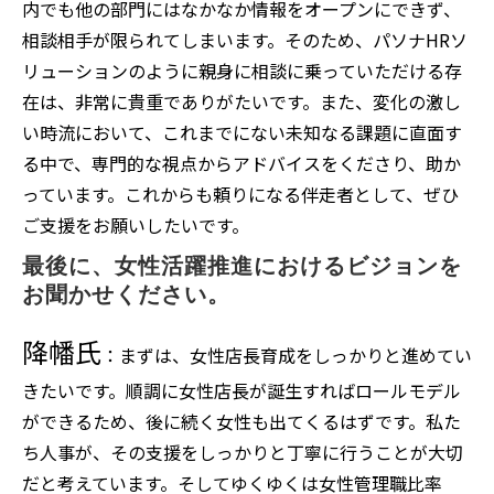
内でも他の部門にはなかなか情報をオープンにできず、
相談相手が限られてしまいます。そのため、パソナHRソ
リューションのように親身に相談に乗っていただける存
在は、非常に貴重でありがたいです。また、変化の激し
い時流において、これまでにない未知なる課題に直面す
る中で、専門的な視点からアドバイスをくださり、助か
っています。これからも頼りになる伴走者として、ぜひ
ご支援をお願いしたいです。
最後に、女性活躍推進におけるビジョンを
お聞かせください。
降幡氏
：まずは、女性店長育成をしっかりと進めてい
きたいです。順調に女性店長が誕生すればロールモデル
ができるため、後に続く女性も出てくるはずです。私た
ち人事が、その支援をしっかりと丁寧に行うことが大切
だと考えています。そしてゆくゆくは女性管理職比率