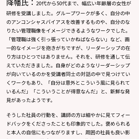
降幡氏：
20代から50代まで、幅広い年齢層の女性が
研修を受講しました。グループワークが多く、自分の中
のアンコンシャスバイアスを改善するものや、自分のな
りたい管理職像をイメージできるようなワークでした。
「管理職は強く引っ張っていかねばならない」など、画
一的なイメージを抱きがちですが、リーダーシップの在
り方はひとつではありません。それを、研修を通して伝
えていただきました。自身がどのようなリーダーシップ
が向いているのかを受講者同士の対話の中で見つけてい
くワークもあり、「自分は意外とこういう風に見られて
いるんだ」「こういうことが得意なんだ」と、新鮮な発
見があったようです。
そうした社員の行動を、講師の方は細やかに見てフィー
ドバックをくださったことも印象的でした。褒められる
と本人の自信にもつながりますし、周囲の社員も良い影