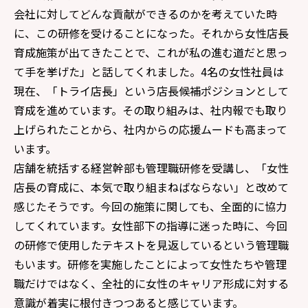
会社に対してどんな貢献ができるのかを考えていた時
に、この研修を受けることになった。それから女性店長
育成施策が出てきたことで、これが私の進む道だと思っ
て手を挙げた」と話してくれました。4名の女性社員は
現在、「トライ店長」という店長候補ポジションとして
育成を進めています。その取り組みは、社内報でも取り
上げられたことから、社内からの応援ムードも高まって
います。
店舗を統括する経営幹部も管理職研修を受講し、「女性
店長の育成に、本気で取り組まねばならない」と改めて
感じたそうです。今回の施策に関しても、全面的に協力
してくれています。女性部下の指導に迷った時に、今回
の研修で使用したテキストを見返しているという管理職
もいます。研修を実施したことによって女性たちや管理
職だけではなく、全社的に女性のキャリア形成に対する
意識が着実に根付きつつあると感じています。