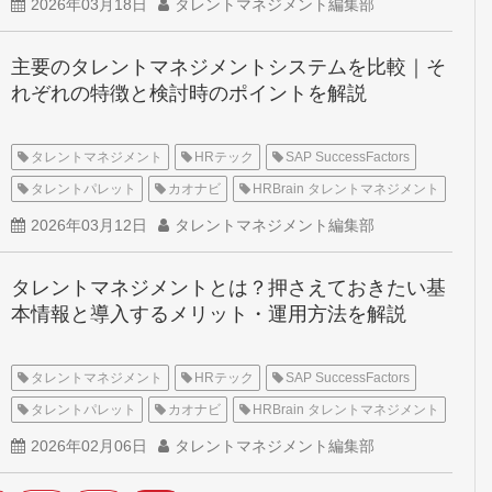
2026年03月18日
タレントマネジメント編集部
主要のタレントマネジメントシステムを比較｜そ
れぞれの特徴と検討時のポイントを解説
タレントマネジメント
HRテック
SAP SuccessFactors
タレントパレット
カオナビ
HRBrain タレントマネジメント
2026年03月12日
タレントマネジメント編集部
タレントマネジメントとは？押さえておきたい基
本情報と導入するメリット・運用方法を解説
タレントマネジメント
HRテック
SAP SuccessFactors
タレントパレット
カオナビ
HRBrain タレントマネジメント
2026年02月06日
タレントマネジメント編集部