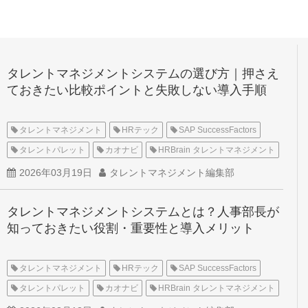
タレントマネジメントシステムの選び方｜押さえ
ておきたい比較ポイントと失敗しない導入手順
タレントマネジメント
HRテック
SAP SuccessFactors
タレントパレット
カオナビ
HRBrain タレントマネジメント
2026年03月19日
タレントマネジメント編集部
タレントマネジメントシステムとは？人事部長が
知っておきたい役割・重要性と導入メリット
タレントマネジメント
HRテック
SAP SuccessFactors
タレントパレット
カオナビ
HRBrain タレントマネジメント