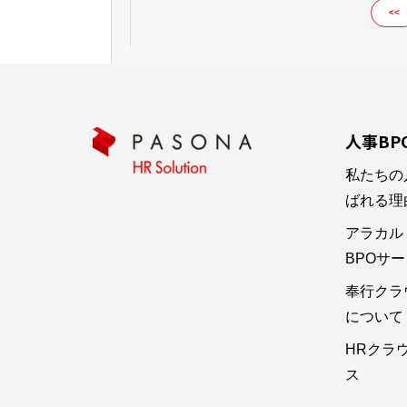
<<
人事BP
私たちの
ばれる理
アラカル
BPOサービ
奉行クラ
について
HRクラ
ス