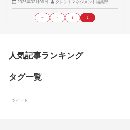
2026年02月06日
タレントマネジメント編集部
<<
<
1
2
人気記事ランキング
タグ一覧
ツイート