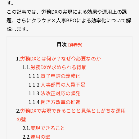
す。
この記事では、労務DXの実現による効果や運用上の課
題、さらにクラウド×人事BPOによる効率化について解
説します。
目次
[非表示]
1.
労務DXとは何か？なぜ今必要なのか
1.1.
労務DXが求められる背景
1.1.1.
電子申請の義務化
1.1.2.
人事部門の人員不足
1.1.3.
法改正対応の頻発
1.1.4.
働き方改革の推進
2.
労務DXで実現できることと見落としがちな運用
の壁
2.1.
実現できること
2.2.
運用の壁