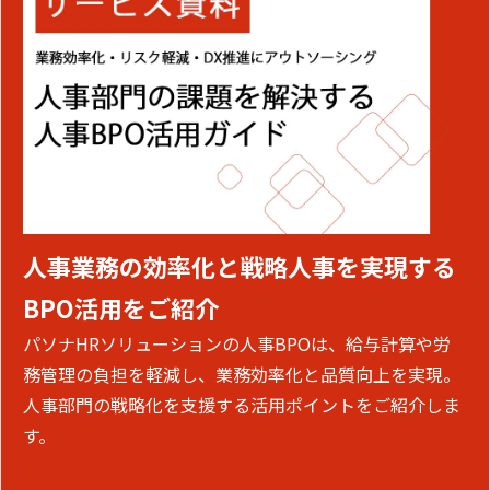
人事業務の効率化と戦略人事を実現する
BPO活用をご紹介
パソナHRソリューションの人事BPOは、給与計算や労
務管理の負担を軽減し、業務効率化と品質向上を実現。
人事部門の戦略化を支援する活用ポイントをご紹介しま
す。