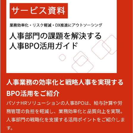
人事業務の効率化と戦略人事を実現する
BPO活用をご紹介
パソナHRソリューションの人事BPOは、給与計算や労
務管理の負担を軽減し、業務効率化と品質向上を実現。
人事部門の戦略化を支援する活用ポイントをご紹介しま
す。