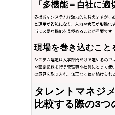
「多機能＝自社に適
多機能なシステムは魅力的に見えますが、
と運用が複雑になり、入力や管理が形骸化
当に必要な機能を見極めることが重要です
現場を巻き込むこと
システム選定は人事部門だけで進めるので
や面談記録を行う管理職や社員にとって使
の意見を取り入れ、無理なく使い続けられ
タレントマネジ
比較する際の3つ