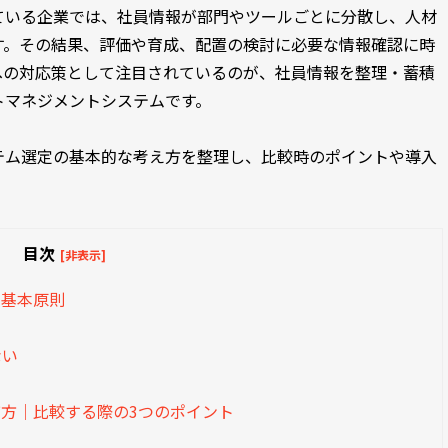
ている企業では、社員情報が部門やツールごとに分散し、人材
す。その結果、評価や育成、配置の検討に必要な情報確認に時
への対応策として注目されているのが、社員情報を整理・蓄積
トマネジメントシステムです。
テム選定の基本的な考え方を整理し、比較時のポイントや導入
。
目次
[非表示]
の基本原則
ない
方｜比較する際の3つのポイント