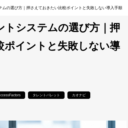
テムの選び方｜押さえておきたい比較ポイントと失敗しない導入手順
ントシステムの選び方｜押
較ポイントと失敗しない導
ccessFactors
タレントパレット
カオナビ