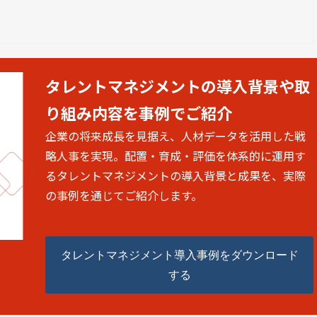
タレントマネジメントの導入背景や取
り組み内容を事例でご紹介
企業の将来成長を見据え、人材データを活用した戦
略人事を実現。配置・育成・評価を体系的に運用す
るタレントマネジメントの導入背景と成果を、実際
の事例を通じてご紹介します。
タレントマネジメント導入事例をダウンロード
する