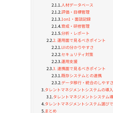
2.1.1.
人材データベース
2.1.2.
評価・目標管理
2.1.3.
1on1・面談記録
2.1.4.
育成・研修管理
2.1.5.
分析・レポート
2.2.
2. 運用面で見るべきポイント
2.2.1.
UIの分かりやすさ
2.2.2.
セキュリティ対策
2.2.3.
運用支援
2.3.
3. 連携面で見るべきポイント
2.3.1.
既存システムとの連携
2.3.2.
データ移行・統合のしやす
3.
タレントマネジメントシステムの導
3.1.
タレントマネジメントシステム
4.
タレントマネジメントシステム選びで
5.
まとめ