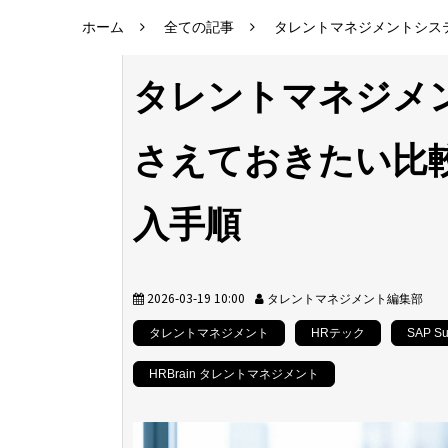
ホーム
全ての記事
タレントマネジメントシス
タレントマネジメ
さえておきたい比
入手順
2026-03-19 10:00
タレントマネジメント編集部
タレントマネジメント
HRテック
SAP Su
HRBrain タレントマネジメント