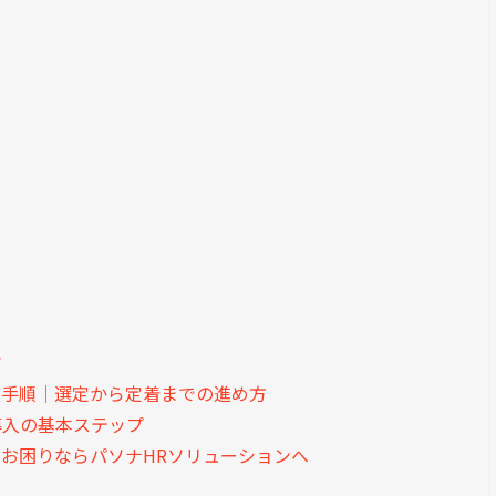
さ
入手順｜選定から定着までの進め方
導入の基本ステップ
お困りならパソナHRソリューションへ