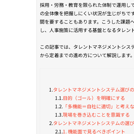
採用・労務・教育を限られた体制で運用し
の全体像を把握しにくい状況が生じがちで
間を要することもあります。こうした課題
し、人事施策に活用する基盤となるタレン
この記事では、タレントマネジメントシス
から定着までの進め方について解説します
1.
タレントマネジメントシステム選び
1.1.
目的（ゴール）を明確にする
1.2.
「多機能＝自社に適切」と考え
1.3.
現場を巻き込むことを意識する
2.
タレントマネジメントシステムの選び
2.1.
1. 機能面で見るべきポイント